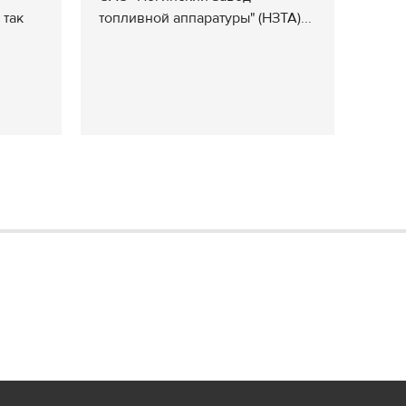
 так
топливной аппаратуры" (НЗТА)...