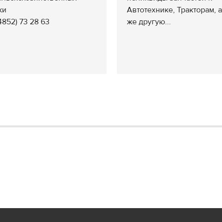
ки
Автотехнике, Тракторам, а
(4852) 73 28 63
же другую...