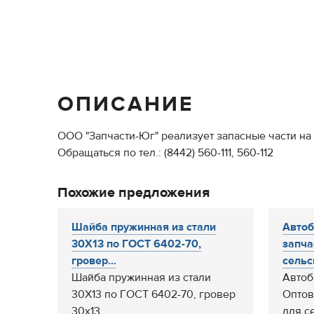
ОПИСАНИЕ
ООО "Запчасти-Юг" реализует запасные части на 
Обращаться по тел.: (8442) 560-111, 560-112
Похожие предложения
Шайба пружинная из стали
Автоб
30Х13 по ГОСТ 6402-70,
запча
гровер...
сельс
Шайба пружинная из стали
Автоб
30Х13 по ГОСТ 6402-70, гровер
Оптов
30х13
для с