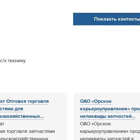
Показать контакты
с/х технику
ат Оптовая торговля
ОАО «Орское
стями для
карьероуправление» про
кохозяйственных...
неликвиды запчастей...
ат
ОАО «Орское
ая торговля запчастями
карьероуправление» про
ельскохозяйственных
неликвиды запчастей к