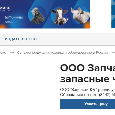
ИЗДАТЕЛЬСТВО
екс
Сельхозпродукция, техника и оборудование в России
ООО Запча
запасные ч
ООО "Запчасти-Юг" реализует
Обращаться по тел.: (8442) 56
Узнать цену