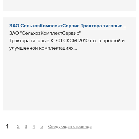
ЗАО СельхозКомплектСервис Трактора тяговые...
ЗАО "СельхозКомплектСервис"
Трактора тяговые К-701 СКСМ 2010 г.в. в простой и
улучшенной комплектациях...
1
2
3
4
5
Следующая страница