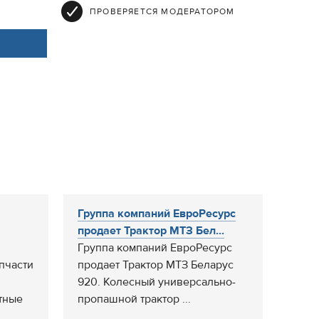
ПРОВЕРЯЕТСЯ МОДЕРАТОРОМ
Группа компаний ЕвроРесурс
продает Трактор МТЗ Бел...
Группа компаний ЕвроРесурс
пчасти
продает Трактор МТЗ Беларус
920. Колесный универсально-
тные
пропашной трактор ...