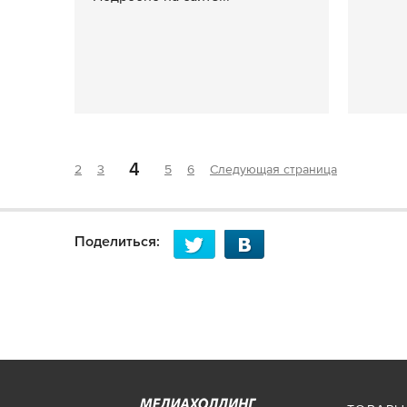
4
2
3
5
6
Следующая страница
Поделиться: