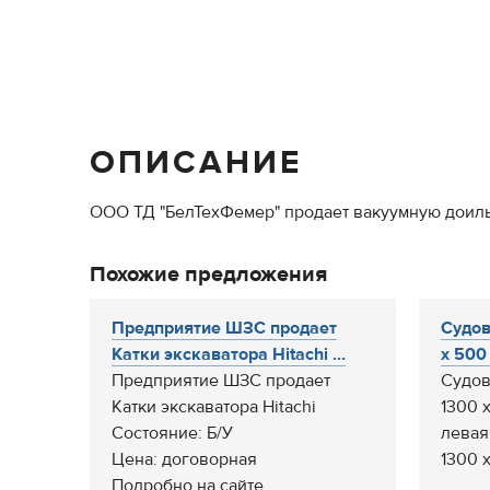
ОПИСАНИЕ
ООО ТД "БелТехФемер" продает вакуумную доил
Похожие предложения
Предприятие ШЗС продает
Судов
Катки экскаватора Hitachi ...
х 500 
Предприятие ШЗС продает
Судов
Катки экскаватора Hitachi
1300 х
Состояние: Б/У
левая
Цена: договорная
1300 х
Подробно на сайте...