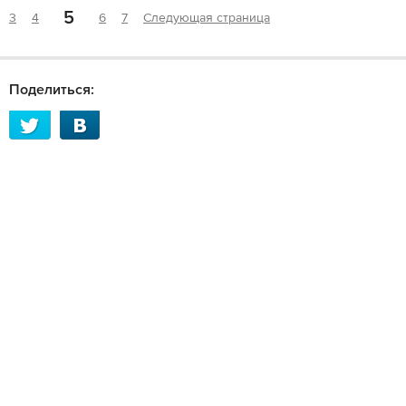
5
3
4
6
7
Следующая страница
Поделиться: