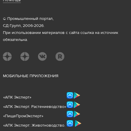
Помощь
© Промышленный портал,
СД Групп, 2006-2026.
При использовании материалов с сайта ссылка на источник
обязательна.
М
ОБИЛЬНЫЕ ПРИЛОЖЕНИЯ
«
АПК Эксперт
»
«
АПК Эксперт. Растениеводст
во
»
«ПищеПромЭксперт»
«
А
ПК Эксперт: Животнов
одство.