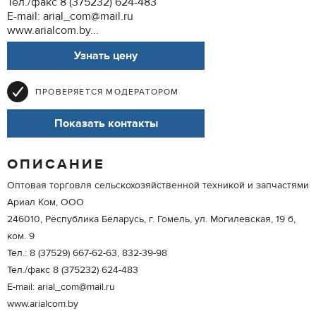
Тел./факс 8 (375232) 624-483
E-mail: arial_com@mail.ru
www.arialcom.by...
Узнать цену
ПРОВЕРЯЕТСЯ МОДЕРАТОРОМ
Показать контакты
ОПИСАНИЕ
Оптовая торговля сельскохозяйственной техникой и запчастями
Ариал Ком, ООО
246010, Республика Беларусь, г. Гомель, ул. Могилевская, 19 б,
ком. 9
Тел.: 8 (37529) 667-62-63, 832-39-98
Тел./факс 8 (375232) 624-483
E-mail: arial_com@mail.ru
www.arialcom.by