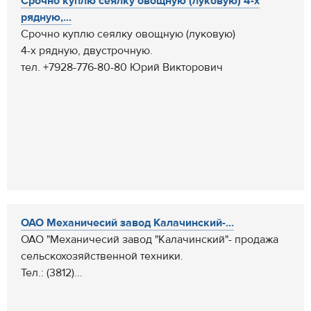
Срочно куплю сеялку овощную (луковую) 4-х
рядную,...
Срочно куплю сеялку овощную (луковую)
4-х рядную, двустрочную.
тел. +7928-776-80-80 Юрий Викторович
ОАО Механичесий завод Калачинский-...
ОАО "Механичесий завод "Калачинский"- продажа
сельскохозяйственной техники.
Тел.: (3812)...