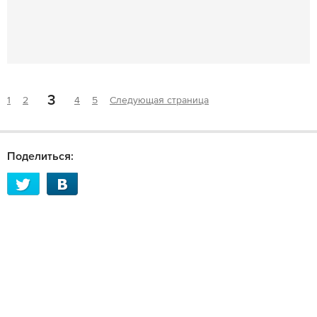
3
1
2
4
5
Следующая страница
Поделиться: