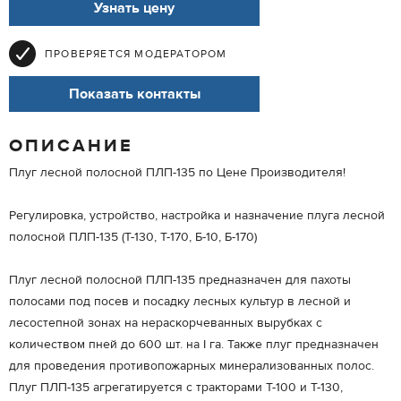
Узнать цену
ПРОВЕРЯЕТСЯ МОДЕРАТОРОМ
Показать контакты
ОПИСАНИЕ
Плуг лесной полосной ПЛП-135 по Цене Производителя!
Регулировка, устройство, настройка и назначение плуга лесной
полосной ПЛП-135 (Т-130, Т-170, Б-10, Б-170)
Плуг лесной полосной ПЛП-135 предназначен для пахоты
полосами под посев и посадку лесных культур в лесной и
лесостепной зонах на нераскорчеванных вырубках с
количеством пней до 600 шт. на I га. Также плуг предназначен
для проведения противопожарных минерализованных полос.
Плуг ПЛП-135 агрегатируется с тракторами Т-100 и Т-130,