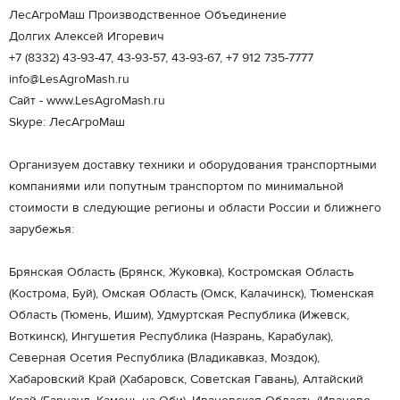
ЛесАгроМаш Производственное Объединение
Долгих Алексей Игоревич
+7 (8332) 43-93-47, 43-93-57, 43-93-67, +7 912 735-7777
info@LesAgroMash.ru
Сайт - www.LesAgroMash.ru
Skype: ЛесАгроМаш
Организуем доставку техники и оборудования транспортными
компаниями или попутным транспортом по минимальной
стоимости в следующие регионы и области России и ближнего
зарубежья:
Брянская Область (Брянск, Жуковка), Костромская Область
(Кострома, Буй), Омская Область (Омск, Калачинск), Тюменская
Область (Тюмень, Ишим), Удмуртская Республика (Ижевск,
Воткинск), Ингушетия Республика (Назрань, Карабулак),
Северная Осетия Республика (Владикавказ, Моздок),
Хабаровский Край (Хабаровск, Советская Гавань), Алтайский