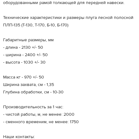
оборудованными рамой толкающей для передней навески.
Технические характеристики и размеры плуга лесной полосной
ПЛП-135 (Т-130, Т-170, Б-10, Б-170)
Габаритные размеры, мм
- длина - 2130 +/- 50
- ширина - 2400 +/- 50
- высота - 1030 +/- 30
Масса кг - 970 +/- 50
Ширина захвата, см - 1,35
Глубина обработки, см - 10-30
Производительность за 1 час:
- чистой работы, м, не менее: 2000
- сменного временим, не менее: 1750
Наши контакты: