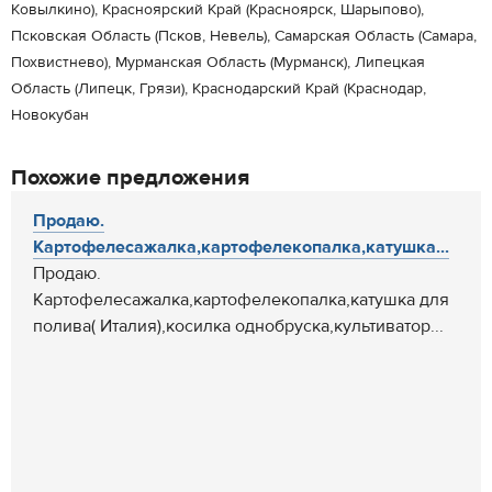
Ковылкино), Красноярский Край (Красноярск, Шарыпово),
Псковская Область (Псков, Невель), Самарская Область (Самара,
Похвистнево), Мурманская Область (Мурманск), Липецкая
Область (Липецк, Грязи), Краснодарский Край (Краснодар,
Новокубан
Похожие предложения
Продаю.
Картофелесажалка,картофелекопалка,катушка...
Продаю.
Картофелесажалка,картофелекопалка,катушка для
полива( Италия),косилка однобруска,культиватор...