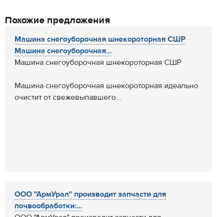
Похожие предложения
Машина снегоуборочная шнекороторная СШР
Машина снегоуборочная...
Машина снегоуборочная шнекороторная СШР
Машина снегоуборочная шнекороторная идеально
очистит от свежевыпавшего...
ООО "АрмУрал" производит запчасти для
почвообработки:...