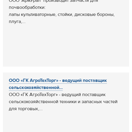
ООО "АрмУрал" производит запчасти для
почвообработки:
лапы культиваторные, стойки, дисковые бороны,
плуга,...
ООО «ГК АгроТехТорг» - ведущий поставщик
сельскохозяйственной...
ООО «ГК АгроТехТорг» - ведущий поставщик
сельскохозяйственной техники и запасных частей
для торговых,...