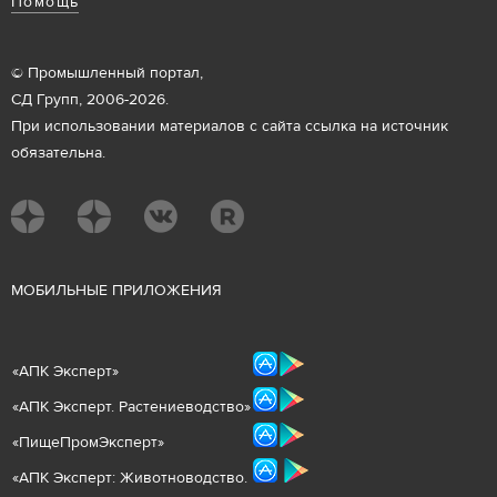
Помощь
© Промышленный портал,
СД Групп, 2006-2026.
При использовании материалов с сайта ссылка на источник
обязательна.
М
ОБИЛЬНЫЕ ПРИЛОЖЕНИЯ
«
АПК Эксперт
»
«
АПК Эксперт. Растениеводст
во
»
«ПищеПромЭксперт»
«
А
ПК Эксперт: Животнов
одство.