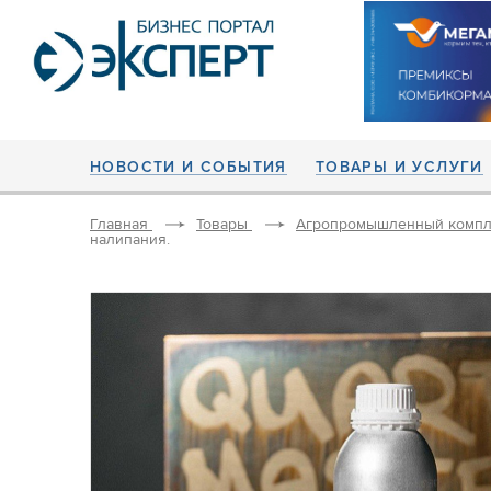
НОВОСТИ И СОБЫТИЯ
ТОВАРЫ И УСЛУГИ
Главная
Товары
Агропромышленный компл
налипания.