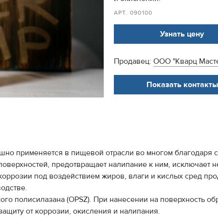
АРТ. 090100
Узнать цену
Продавец:
ООО "Кварц Маст
Показать контакты
шно применяется в пищевой отрасли во многом благодаря 
поверхностей, предотвращает налипание к ним, исключает 
коррозии под воздействием жиров, влаги и кислых сред пр
одстве.
ого полисилазана (OPSZ). При нанесении на поверхность о
защиту от коррозии, окисления и налипания.