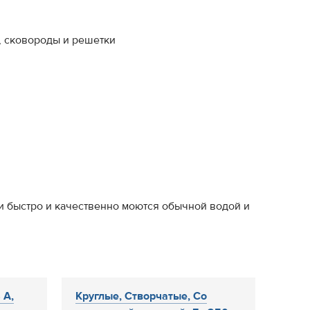
, сковороды и решетки
и быстро и качественно моются обычной водой и
 А,
Круглые, Створчатые, Со