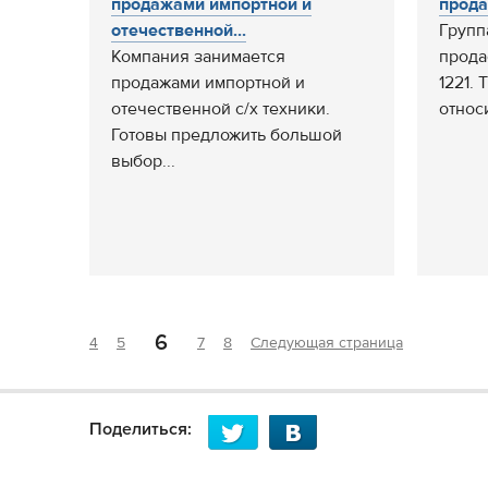
продажами импортной и
прода
отечественной...
Групп
Компания занимается
прода
продажами импортной и
1221. 
отечественной с/х техники.
относи
Готовы предложить большой
выбор...
6
4
5
7
8
Следующая страница
Поделиться: