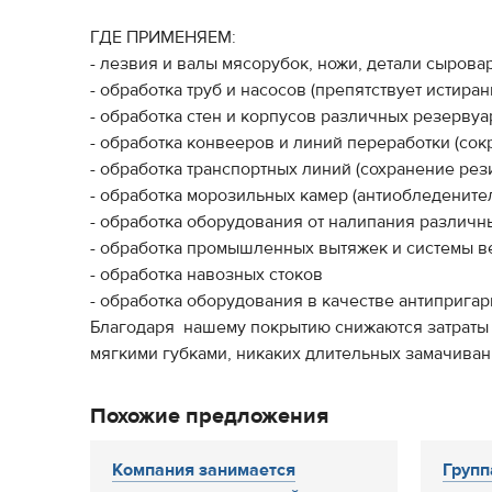
ГДЕ ПРИМЕНЯЕМ:
- лезвия и валы мясорубок, ножи, детали сыров
- обработка труб и насосов (препятствует истира
- обработка стен и корпусов различных резервуа
- обработка конвееров и линий переработки (со
- обработка транспортных линий (сохранение рез
- обработка морозильных камер (антиобледените
- обработка оборудования от налипания различн
- обработка промышленных вытяжек и системы в
- обработка навозных стоков
- обработка оборудования в качестве антиприга
Благодаря нашему покрытию снижаются затраты т
мягкими губками, никаких длительных замачива
Похожие предложения
Компания занимается
Групп