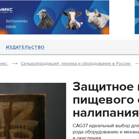
ИЗДАТЕЛЬСТВО
екс
Сельхозпродукция, техника и оборудование в России
Защитное 
пищевого 
налипания
CAG37 идеальный выбор для
рода оборудованию и механи
и окисления.