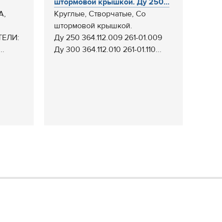
штормовой крышкой. Ду 250...
А,
Круглые, Створчатые, Со
штормовой крышкой.
ТЕЛИ:
Ду 250 364.112.009 261-01.009
..
Ду 300 364.112.010 261-01.110...