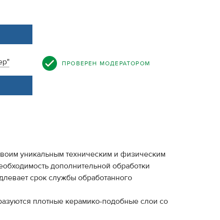
ер"
ПРОВЕРЕН МОДЕРАТОРОМ
своим уникальным техническим и физическим
необходимость дополнительной обработки
одлевает срок службы обработанного
бразуются плотные керамико-подобные слои со