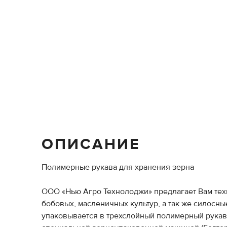
ОПИСАНИЕ
Полимерные рукава для хранения зерна
ООО «Нью Агро Технолоджи» предлагает Вам тех
бобовых, масленичных культур, а так же силосн
упаковывается в трехслойный полимерный рукав (д