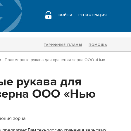
ВОЙТИ
РЕГИСТРАЦИЯ
ТАРИФНЫЕ ПЛАНЫ
ПОМОЩЬ
Полимерные рукава для хранения зерна ООО «Нью
е рукава для
зерна ООО «Нью
нения зерна
 предлагает Вам технологию хранения зерновых