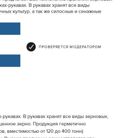
ах-рукавах. В рукавах хранят все виды
чных культур, а так же силосные и сенажные
ПРОВЕРЯЕТСЯ МОДЕРАТОРОМ
рукавах. В рукавах хранят все виды зерновых,
ющенное зерно. Продукция герметично
ов, вместимостью от 120 до 400 тонн)