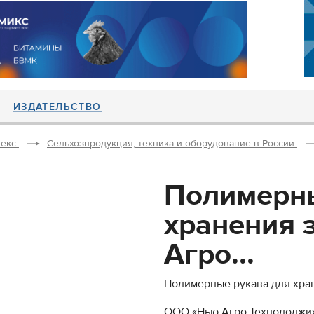
ИЗДАТЕЛЬСТВО
екс
Сельхозпродукция, техника и оборудование в России
Полимерны
хранения 
Агро...
Полимерные рукава для хра
ООО «Нью Агро Технолоджи»