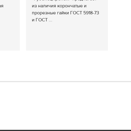
ая
из наличия корончатые и
прорезные гайки ГОСТ 5918-73
и ГОСТ ...