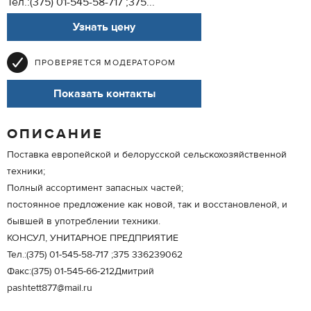
Тел.:(375) 01-545-58-717 ;375...
Узнать цену
ПРОВЕРЯЕТСЯ МОДЕРАТОРОМ
Показать контакты
ОПИСАНИЕ
Поставка европейской и белорусской сельскохозяйственной
техники;
Полный ассортимент запасных частей;
постоянное предложение как новой, так и восстановленой, и
бывшей в употреблении техники.
КОНСУЛ, УНИТАРНОЕ ПРЕДПРИЯТИЕ
Тел.:(375) 01-545-58-717 ;375 336239062
Факс:(375) 01-545-66-212Дмитрий
pashtett877@mail.ru