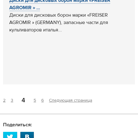
Диски для дисковых борон марки «FREISER
AGROMIR » ...
Диски для дисковых борон марки «FREISER
AGROMIR » (GERMANY), запасные части для
культиваторов италья...
4
2
3
5
6
Следующая страница
Поделиться: