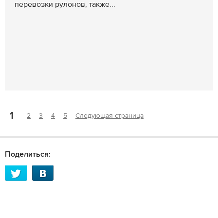
перевозки рулонов, также...
1
2
3
4
5
Следующая страница
Поделиться: