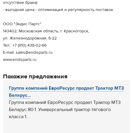
отсутствие брака)
- выгодная цена - оптимизация и регулярность поставок
ООО "Эндис Партс"
143402, Московская область, г. Красногорск,
ул. Железнодорожная, 6-22
Тел.: +7 (910) 438-02-66
E-mail: sales@endisparts.ru
www.endisparts.ru
Похожие предложения
Группа компаний ЕвроРесурс продает Трактор МТЗ
Беларус...
Группа компаний ЕвроРесурс продает Трактор МТЗ
Беларус 80.1. Универсальный трактор тягового
класса 1...