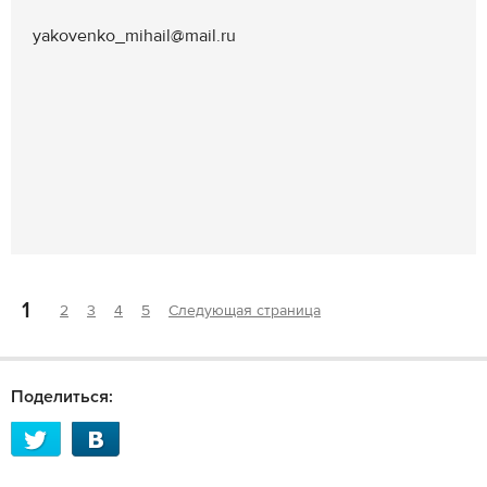
yakovenko_mihail@mail.ru
1
2
3
4
5
Следующая страница
Поделиться: