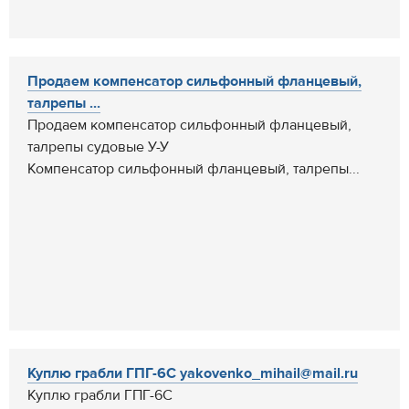
Продаем компенсатор сильфонный фланцевый,
талрепы ...
Продаем компенсатор сильфонный фланцевый,
талрепы судовые У-У
Компенсатор сильфонный фланцевый, талрепы...
Куплю грабли ГПГ-6С yakovenko_mihail@mail.ru
Куплю грабли ГПГ-6С