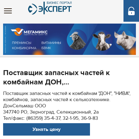
Поставщик запасных частей к
комбайнам ДОН,...
Поставщик запасных частей к комбайнам "ДОН", "НИВА",
комбайнов, запасных частей к сельхозтехнике.
ДонСельмаш ООО
347740 РО, Зерноград, Селекционный, 2а
Тел/факс: (86359) 35-4-37, 32-1-95, 36-9-83
Узнать цену