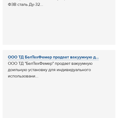
ФЗВ сталь Ду-32...
ООО ТД БелТехФемер продает вакуумную д...
ООО ТД "БелТехФемер" продает вакуумную
доильную установку для индивидуального
использовани...