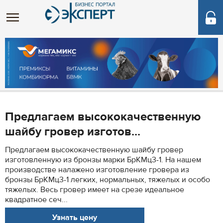
Предлагаем высококачественную
шайбу гровер изготов...
Предлагаем высококачественную шайбу гровер
изготовленную из бронзы марки БрКМц3-1. На нашем
производстве налажено изготовление гровера из
бронзы БрКМц3-1 легких, нормальных, тяжелых и особо
тяжелых. Весь гровер имеет на срезе идеальное
квадратное сеч...
Узнать цену