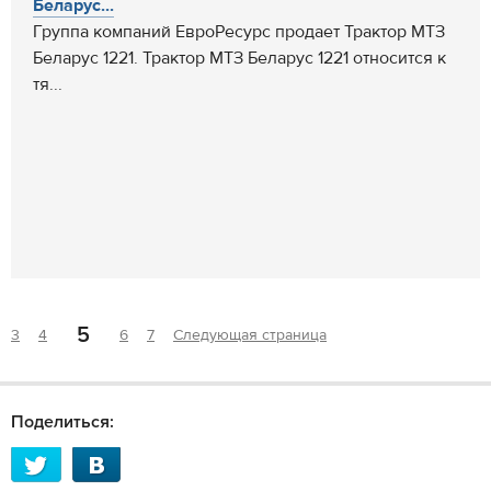
Беларус...
Группа компаний ЕвроРесурс продает Трактор МТЗ
Беларус 1221. Трактор МТЗ Беларус 1221 относится к
тя...
5
3
4
6
7
Следующая страница
Поделиться: