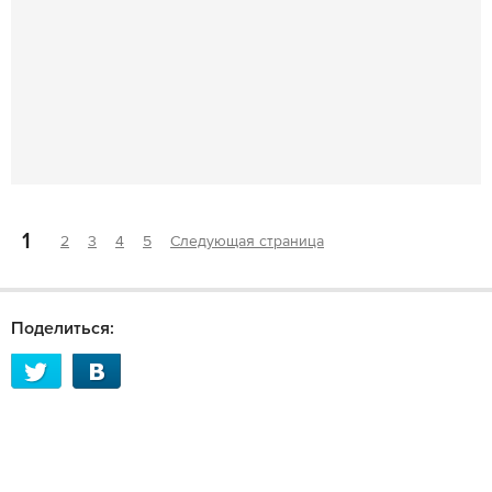
1
2
3
4
5
Следующая страница
Поделиться: