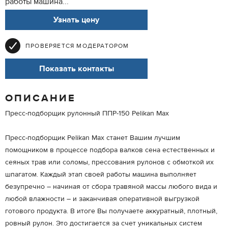
работы машина...
Узнать цену
ПРОВЕРЯЕТСЯ МОДЕРАТОРОМ
Показать контакты
ОПИСАНИЕ
Пресс-подборщик рулонный ППР-150 Pelikan Max
Пресс-подборщик Pelikan Max станет Вашим лучшим
помощником в процессе подбора валков сена естественных и
сеяных трав или соломы, прессования рулонов с обмоткой их
шпагатом. Каждый этап своей работы машина выполняет
безупречно – начиная от сбора травяной массы любого вида и
любой влажности – и заканчивая оперативной выгрузкой
готового продукта. В итоге Вы получаете аккуратный, плотный,
ровный рулон. Это достигается за счет уникальных систем