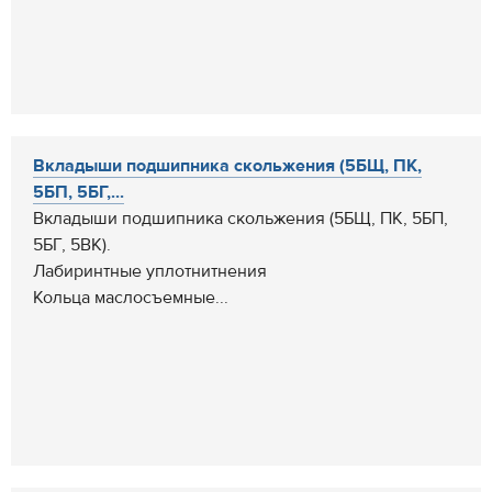
Вкладыши подшипника скольжения (5БЩ, ПК,
5БП, 5БГ,...
Вкладыши подшипника скольжения (5БЩ, ПК, 5БП,
5БГ, 5ВК).
Лабиринтные уплотнитнения
Кольца маслосъемные...