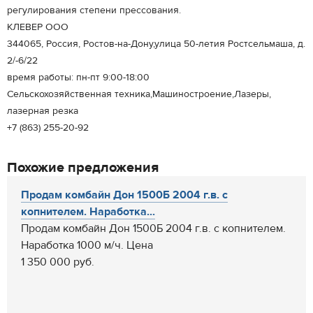
регулирования степени прессования.
КЛЕВЕР ООО
344065, Россия, Ростов-на-Дону,улица 50-летия Ростсельмаша, д.
2/-6/22
время работы: пн-пт 9:00-18:00
Сельскохозяйственная техника,Машиностроение,Лазеры,
лазерная резка
+7 (863) 255-20-92
Похожие предложения
Продам комбайн Дон 1500Б 2004 г.в. с
копнителем. Наработка...
Продам комбайн Дон 1500Б 2004 г.в. с копнителем.
Наработка 1000 м/ч. Цена
1 350 000 руб.