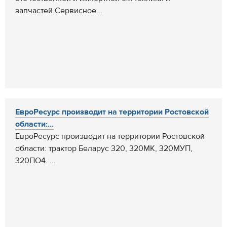
запчастей.Сервисное...
ЕвроРесурс производит на территории Ростовской
области:...
ЕвроРесурс производит на территории Ростовской
области: трактор Беларус 320, 320МК, 320МУП,
320ПО4. ...