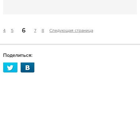
6
4
5
7
8
Следующая страница
Поделиться: