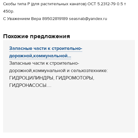
Скобы типа Р (для растительных канатов) ОСТ 5.2312-79 0.5 т
450р.
С Уважением Вера 89502819189 seasnab@yandex.ru
Похожие предложения
Запасные части к строительно-
дорожной,коммунальной...
Запасные части к строительно-
дорожной,коммунальной и сельхозтехнике:
ГИДРОЦИЛИНДРЫ, ГИДРОМОТОРЫ,
ГИДРОНАСОСЫ....