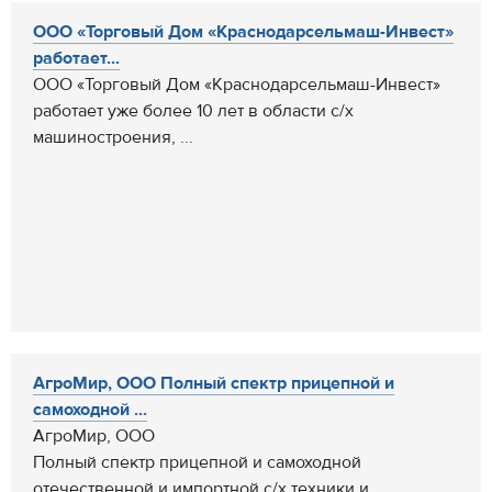
ООО «Торговый Дом «Краснодарсельмаш-Инвест»
работает...
ООО «Торговый Дом «Краснодарсельмаш-Инвест»
работает уже более 10 лет в области с/х
машиностроения, ...
АгроМир, ООО Полный спектр прицепной и
самоходной ...
АгроМир, ООО
Полный спектр прицепной и самоходной
отечественной и импортной с/х техники и