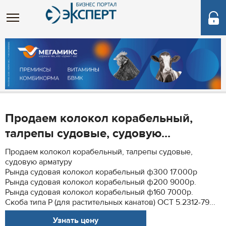
Продаем колокол корабельный,
талрепы судовые, судовую...
Продаем колокол корабельный, талрепы судовые,
судовую арматуру
Рында судовая колокол корабельный ф300 17.000р
Рында судовая колокол корабельный ф200 9000р.
Рында судовая колокол корабельный ф160 7000р.
Скоба типа Р (для растительных канатов) ОСТ 5.2312-79...
Узнать цену