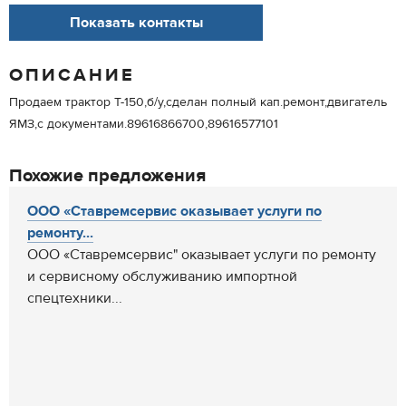
Показать контакты
ОПИСАНИЕ
Продаем трактор Т-150,б/у,сделан полный кап.ремонт,двигатель
ЯМЗ,с документами.89616866700,89616577101
Похожие предложения
ООО «Ставремсервис оказывает услуги по
ремонту...
ООО «Ставремсервис" оказывает услуги по ремонту
и сервисному обслуживанию импортной
спецтехники...