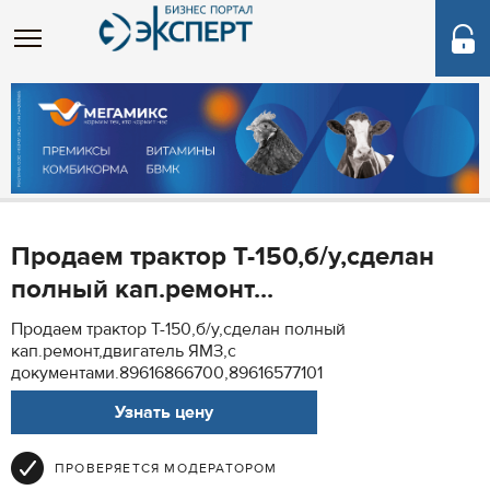
Продаем трактор Т-150,б/у,сделан
полный кап.ремонт...
Продаем трактор Т-150,б/у,сделан полный
кап.ремонт,двигатель ЯМЗ,с
документами.89616866700,89616577101
Узнать цену
ПРОВЕРЯЕТСЯ МОДЕРАТОРОМ