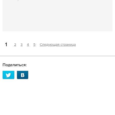
1
2
3
4
5
Следующая страница
Поделиться: