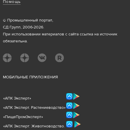
Помощь
© Промышленный портал,
СД Групп, 2006-2026.
При использовании материалов с сайта ссылка на источник
обязательна.
М
ОБИЛЬНЫЕ ПРИЛОЖЕНИЯ
«
АПК Эксперт
»
«
АПК Эксперт. Растениеводст
во
»
«ПищеПромЭксперт»
«
А
ПК Эксперт: Животнов
одство.