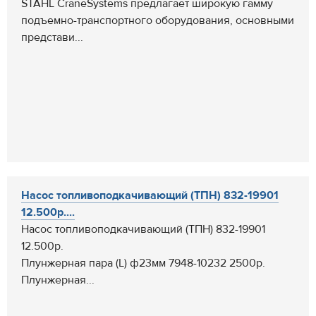
STAHL CraneSystems предлагает широкую гамму
подъемно-транспортного оборудования, основными
представи...
Насос топливоподкачивающий (ТПН) 832-19901
12.500р....
Насос топливоподкачивающий (ТПН) 832-19901
12.500р.
Плунжерная пара (L) ф23мм 7948-10232 2500р.
Плунжерная...