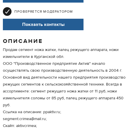
ПРОВЕРЯЕТСЯ МОДЕРАТОРОМ
Показать контакты
ОПИСАНИЕ
Продам сегмент ножа жатки, палец режущего аппарата, ножи
измельчители в Курганской обл.
ООО "Производственное предприятие Актив" начало
осуществлять свою производственную деятельность в 2004 г.
Основной вид деятельности нашего предприятия производство
режущих сегментов к сельскохозяйственной технике. Всегда в
ассортименте: сегмент режущего ножа жатки от 11 руб, ножи
измельчителя соломы от 85 руб, палец режущего аппарата 450
руб.
Ссылка на описание: ppaktiv.ru;
segment.crimea@mail.ru;
Скайп: aktivcrimea;