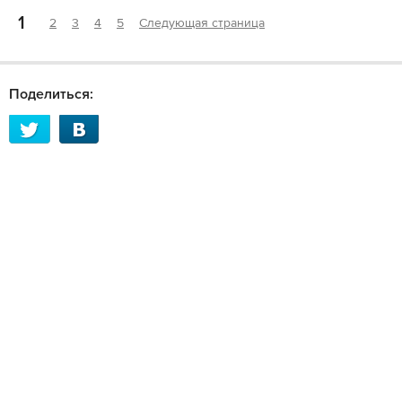
1
2
3
4
5
Следующая страница
Поделиться: