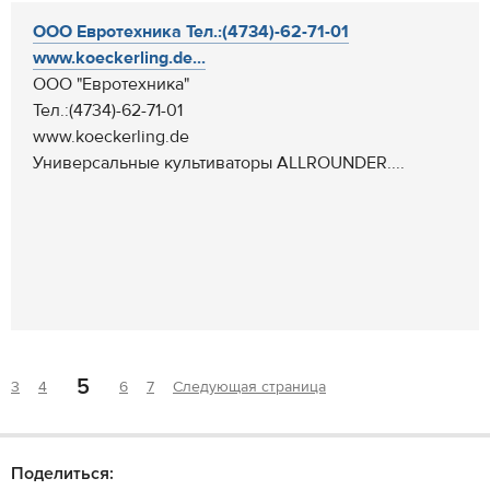
ООО Евротехника Тел.:(4734)-62-71-01
www.koeckerling.de...
ООО "Евротехника"
Тел.:(4734)-62-71-01
www.koeckerling.de
Универсальные культиваторы ALLROUNDER....
5
3
4
6
7
Следующая страница
Поделиться: