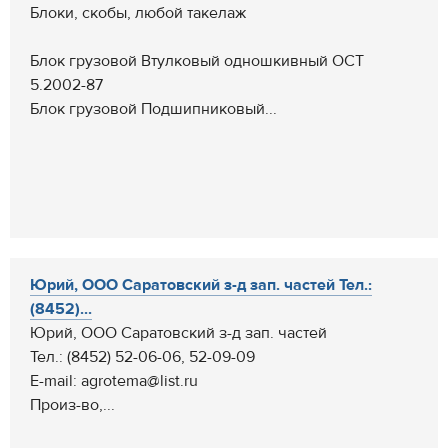
Блоки, скобы, любой такелаж
Блок грузовой Втулковый одношкивный ОСТ
5.2002-87
Блок грузовой Подшипниковый...
Юрий, ООО Саратовский з-д зап. частей Тел.:
(8452)...
Юрий, ООО Саратовский з-д зап. частей
Тел.: (8452) 52-06-06, 52-09-09
E-mail: agrotema@list.ru
Произ-во,...