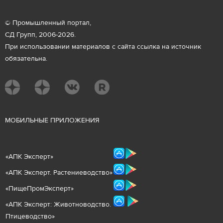
© Промышленный портал,
СД Групп, 2006-2026.
При использовании материалов с сайта ссылка на источник
обязательна.
М
ОБИЛЬНЫЕ ПРИЛОЖЕНИЯ
«
АПК Эксперт
»
«
АПК Эксперт. Растениеводст
во
»
«ПищеПромЭксперт»
«
А
ПК Эксперт: Животнов
одство.
Птицеводство»