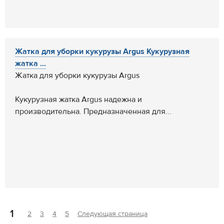
Жатка для уборки кукурузы Argus Кукурузная
жатка ...
Жатка для уборки кукурузы Argus
Кукурузная жатка Argus надежна и
производительна. Предназначенная для...
1
2
3
4
5
Следующая страница