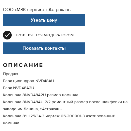
ООО «МЗК-сервис» г.Астрахань...
Узнать цену
ПРОВЕРЯЕТСЯ МОДЕРАТОРОМ
Показать контакты
ОПИСАНИЕ
Продаю
Блок цилиндров NVD48AU
Блок NVD48A2U
Коленвал 8NVD48A2U размер номинал
Коленвал 8NVD48AU 2/2 ремонтный размер после шлифовки на
заводе им.Ленина, г.Астрахань
Коленвал 8ЧН25/34-3 чертеж 06-200001-3 азотированный
номинал