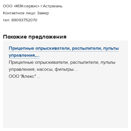
ООО «МЗК-сервис» г.Астрахань
Контактное лицо: Замир
тел. 89093752070
Похожие предложения
Прицепные опрыскиватели, распылители, пульты
управления,...
Прицепные опрыскиватели, распылители, пульты
управления, насосы, фильтры....
ООО "Апекс" ...