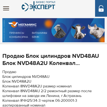
Продаю Блок цилиндров NVD48AU
Блок NVD48A2U Коленвал...
Продаю
Блок цилиндров NVD48AU
Блок NVD48A2U
Коленвал 8NVD48A2U размер номинал
Коленвал 8NVD48AU 2/2 ремонтный размер после
шлифовки на заводе им.Ленина, г.Астрахань
Коленвал 8ЧН25/34-3 чертеж 06-200001-3
азотированный номинал