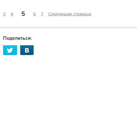
5
3
4
6
7
Следующая страница
Поделиться: