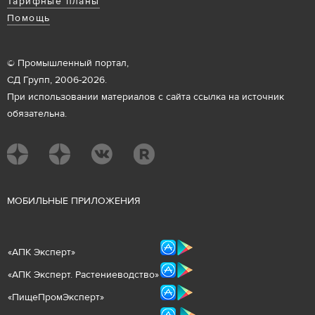
Тарифные планы
Помощь
© Промышленный портал,
СД Групп, 2006-2026.
При использовании материалов с сайта ссылка на источник
обязательна.
М
ОБИЛЬНЫЕ ПРИЛОЖЕНИЯ
«
АПК Эксперт
»
«
АПК Эксперт. Растениеводст
во
»
«ПищеПромЭксперт»