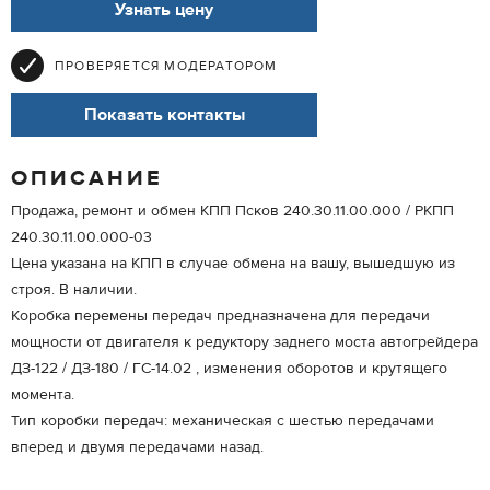
Узнать цену
ПРОВЕРЯЕТСЯ МОДЕРАТОРОМ
Показать контакты
ОПИСАНИЕ
Продажа, ремонт и обмен КПП Псков 240.30.11.00.000 / РКПП
240.30.11.00.000-03
Цена указана на КПП в случае обмена на вашу, вышедшую из
строя. В наличии.
Коробка перемены передач предназначена для передачи
мощности от двигателя к редуктору заднего моста автогрейдера
ДЗ-122 / ДЗ-180 / ГС-14.02 , изменения оборотов и крутящего
момента.
Тип коробки передач: механическая с шестью передачами
вперед и двумя передачами назад.