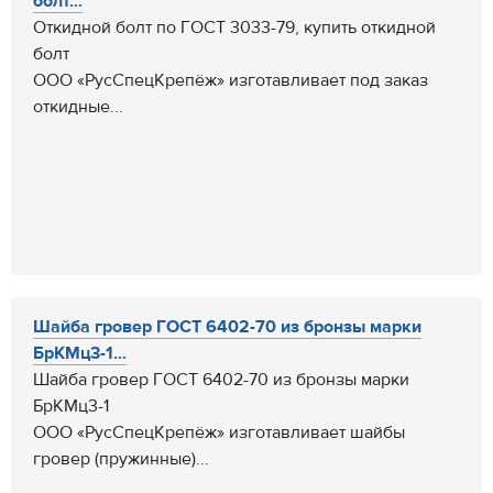
болт...
Откидной болт по ГОСТ 3033-79, купить откидной
болт
ООО «РусСпецКрепёж» изготавливает под заказ
откидные...
Шайба гровер ГОСТ 6402-70 из бронзы марки
БрКМц3-1...
Шайба гровер ГОСТ 6402-70 из бронзы марки
БрКМц3-1
ООО «РусСпецКрепёж» изготавливает шайбы
гровер (пружинные)...