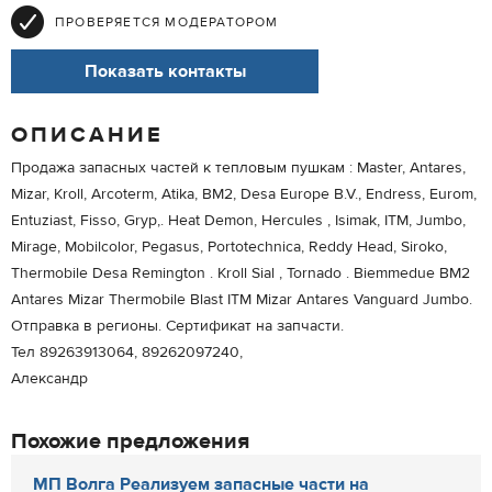
ПРОВЕРЯЕТСЯ МОДЕРАТОРОМ
Показать контакты
ОПИСАНИЕ
Продажа запасных частей к тепловым пушкам : Master, Antares,
Mizar, Kroll, Arcoterm, Atika, BM2, Desa Europe B.V., Endress, Eurom,
Entuziast, Fisso, Gryp,. Heat Demon, Hercules , Isimak, ITM, Jumbo,
Mirage, Mobilcolor, Pegasus, Portotechnica, Reddy Head, Siroko,
Thermobile Desa Remington . Kroll Sial , Tornado . Biemmedue BM2
Antares Mizar Thermobile Blast ITM Mizar Antares Vanguard Jumbo.
Отправка в регионы. Сертификат на запчасти.
Тел 89263913064, 89262097240,
Александр
Похожие предложения
МП Волга Реализуем запасные части на