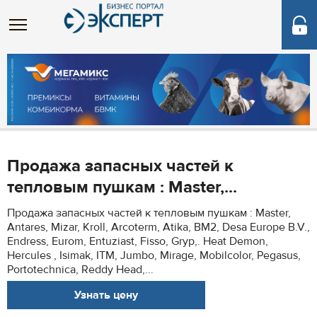
Продажа запасных частей к
тепловым пушкам : Master,...
Продажа запасных частей к тепловым пушкам : Master,
Antares, Mizar, Kroll, Arcoterm, Atika, BM2, Desa Europe B.V.,
Endress, Eurom, Entuziast, Fisso, Gryp,. Heat Demon,
Hercules , Isimak, ITM, Jumbo, Mirage, Mobilcolor, Pegasus,
Portotechnica, Reddy Head,...
Узнать цену