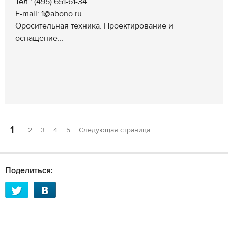
Тел.: (495) 651-61-34
E-mail: 1@abono.ru
Оросительная техника. Проектирование и
оснащение...
1
2
3
4
5
Следующая страница
Поделиться: