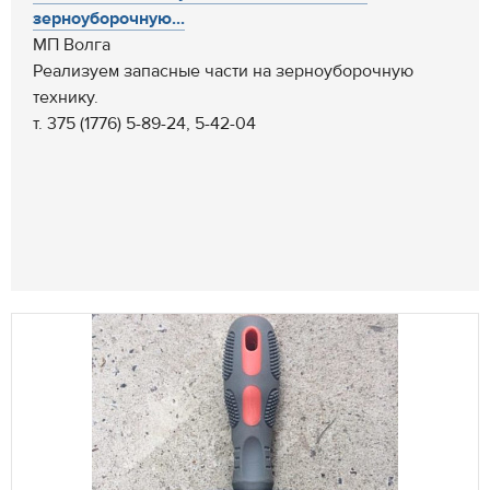
зерноуборочную...
МП Волга
Реализуем запасные части на зерноуборочную
технику.
т. 375 (1776) 5-89-24, 5-42-04