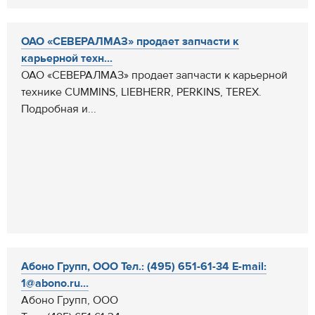
ОАО «СЕВЕРАЛМАЗ» продает запчасти к
карьерной техн...
ОАО «СЕВЕРАЛМАЗ» продает запчасти к карьерной
технике CUMMINS, LIEBHERR, РERKINS, TEREX.
Подробная и...
Абоно Групп, ООО Тел.: (495) 651-61-34 E-mail:
1@abono.ru...
Абоно Групп, ООО