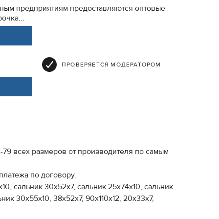
ным предприятиям предоставляются оптовые
очка...
ПРОВЕРЯЕТСЯ МОДЕРАТОРОМ
-79 всех размеров от производителя по самым
латежа по договору.
10, сальник 30х52х7, сальник 25х74х10, сальник
ник 30х55х10, 38х52х7, 90х110х12, 20х33х7,