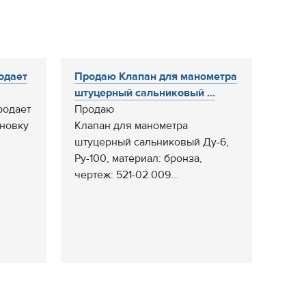
одает
Продаю Клапан для манометра
штуцерный сальниковый ...
родает
Продаю
ановку
Клапан для манометра
штуцерный сальниковый Ду-6,
Ру-100, материал: бронза,
чертеж: 521-02.009...