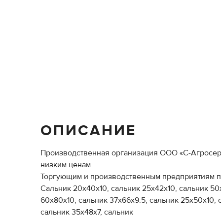
ОПИСАНИЕ
Производственная организация ООО «С-Агросерв
низким ценам
Торгующим и производственным предприятиям пр
Сальник 20х40х10, сальник 25х42х10, сальник 50х
60х80х10, сальник 37х66х9.5, сальник 25х50х10, 
сальник 35х48х7, сальник