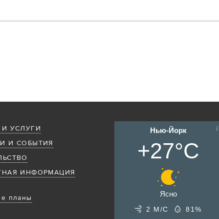
 И УСЛУГИ
Нью-Йорк
+27°C
И И СОБЫТИЯ
ЛЬСТВО
ТНАЯ ИНФОРМАЦИЯ
Ясно
е планы
2 М/С
81%