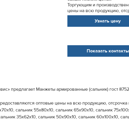
Торгующим и производствен
цены на всю продукцию, отср
Узнать цену
Показать контакты
ис» предлагает Манжеты армированные (сальник) гост 8752
едоставляются оптовые цены на всю продукцию, отсрочка п
70х10, сальник 55х80х10, сальник 65х90х10, сальник 75х100х
сальник 35х62х10, сальник 50х90х10, сальник 60х100х10, саль