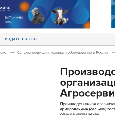
ИЗДАТЕЛЬСТВО
екс
Сельхозпродукция, техника и оборудование в России
Производс
организац
Агросервис
Производственная организа
армированные (сальник) гост
самым низким ценам