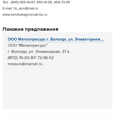
Тел.: (495) 955-16-87, 955-16-56, 954-73-90
E-mail: td_asm@mail.ru
www.semilukiagrosnab.tiu.ru
Похожие предложения
ООО Металлресурс г. Вологда, ул. Элеваторная,...
ООО "Металлресурс"
г. Вологда, ул. Элеваторная, 37 а
(8172) 76-00-87/ 72-96-52
mresurs@inarnet.ru...