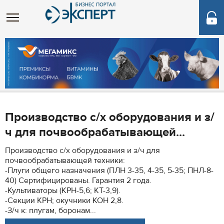
Производство с/х оборудования и з/
ч для почвообрабатывающей...
Производство с/х оборудования и з/ч для
почвообрабатывающей техники:
-Плуги общего назначения (ПЛН 3-35, 4-35, 5-35; ПНЛ-8-
40) Сертифицированы. Гарантия 2 года.
-Культиваторы (КРН-5,6; КТ-3,9).
-Секции КРН; окучники КОН 2,8.
-З/ч к: плугам, боронам...