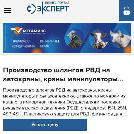
Производство шлангов РВД на
автокраны, краны манипуляторы...
Производство шлангов РВД на автокраны, краны
манипуляторы и сельхозтехнику, а также по номерам из
каталога импортной техники.Осуществляем поставки
рукавов высокого давления (РВД), стандартов: 1SN, 2SN,
4SP, 4SH, Пластиковую защиту для РВД, фитингов для...
Узнать цену