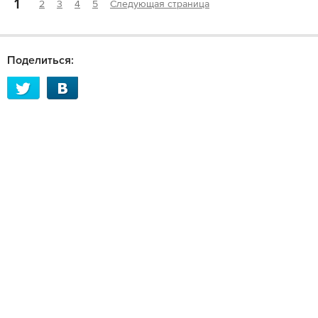
1
2
3
4
5
Следующая страница
Поделиться: