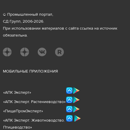
© Промышленный портал,
СД Групп, 2006-2026.
При использовании материалов с сайта ссылка на источник
обязательна.
М
ОБИЛЬНЫЕ ПРИЛОЖЕНИЯ
«
АПК Эксперт
»
«
АПК Эксперт. Растениеводст
во
»
«ПищеПромЭксперт»
«
А
ПК Эксперт: Животнов
одство.
Птицеводство»