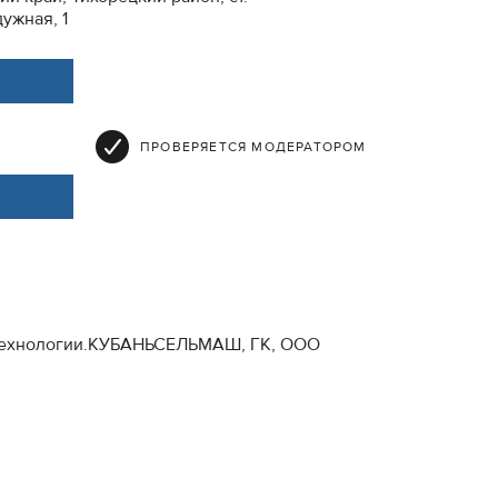
ужная, 1
ПРОВЕРЯЕТСЯ МОДЕРАТОРОМ
й технологии.КУБАНЬСЕЛЬМАШ, ГК, ООО