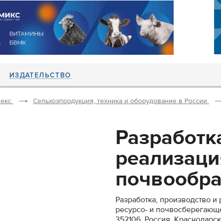
ИЗДАТЕЛЬСТВО
екс
Сельхозпродукция, техника и оборудование в России
Разработк
реализаци
почвообра
Разработка, производство 
ресурсо- и почвосберегаю
352106, Россия, Краснодарск