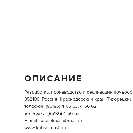
ОПИСАНИЕ
Разработка, производство и реализация почво
352106, Россия, Краснодарский край, Тихорецкий 
телефон: (86196) 4-66-63, 4-66-62
тел./факс: (86196) 4-66-63
Е-mail: kubselmash@mail.ru
www.kubselmash.ru