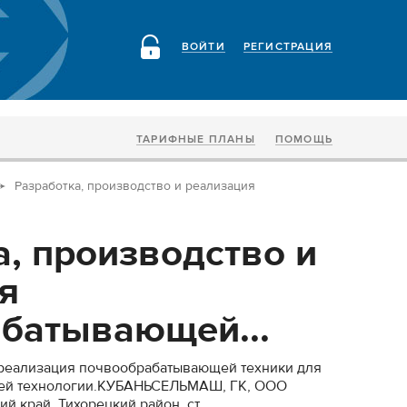
ВОЙТИ
РЕГИСТРАЦИЯ
ТАРИФНЫЕ ПЛАНЫ
ПОМОЩЬ
Разработка, производство и реализация
а, производство и
я
батывающей...
и реализация почвообрабатывающей техники для
щей технологии.КУБАНЬСЕЛЬМАШ, ГК, ООО
ий край, Тихорецкий район, ст.