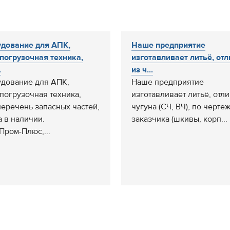
дование для АПК,
Наше предприятие
погрузочная техника,
изготавливает литьё, от
.
из ч...
дование для АПК,
Наше предприятие
погрузочная техника,
изготавливает литьё, отли
перечень запасных частей,
чугуна (СЧ, ВЧ), по черте
а в наличии.
заказчика (шкивы, корп...
Пром-Плюс,...