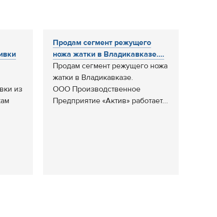
Продам сегмент режущего
ливки
ножа жатки в Владикавказе....
Продам сегмент режущего ножа
жатки в Владикавказе.
вки из
ООО Производственное
жам
Предприятие «Актив» работает...