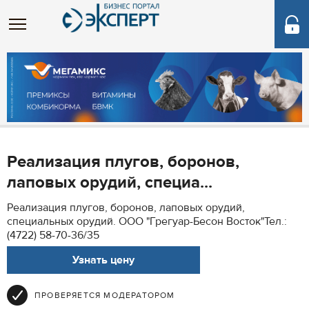
Реализация плугов, боронов,
лаповых орудий, специа...
Реализация плугов, боронов, лаповых орудий,
специальных орудий. ООО "Грегуар-Бесон Восток"Тел.:
(4722) 58-70-36/35
Узнать цену
ПРОВЕРЯЕТСЯ МОДЕРАТОРОМ