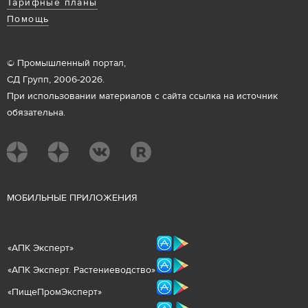
Тарифные планы
Помощь
© Промышленный портал,
СД Групп, 2006-2026.
При использовании материалов с сайта ссылка на источник
обязательна.
М
ОБИЛЬНЫЕ ПРИЛОЖЕНИЯ
«
АПК Эксперт
»
«
АПК Эксперт. Растениеводст
во
»
«ПищеПромЭксперт»