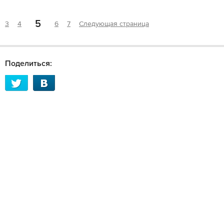
5
3
4
6
7
Следующая страница
Поделиться: