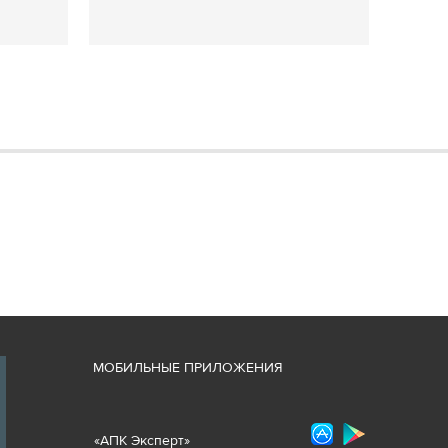
М
ОБИЛЬНЫЕ ПРИЛОЖЕНИЯ
«
АПК Эксперт
»