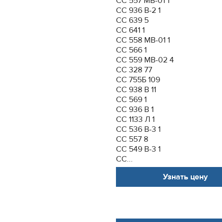
СС 557 МВ-01 1
СС 936 В-2 1
СС 639 5
СС 641 1
СС 558 МВ-01 1
СС 566 1
СС 559 МВ-02 4
СС 328 77
CC 755Б 109
СС 938 В 11
СС 569 1
СС 936 В 1
СС 1133 Л 1
СС 536 В-3 1
СС 557 8
СС 549 В-3 1
СС...
Узнать цену