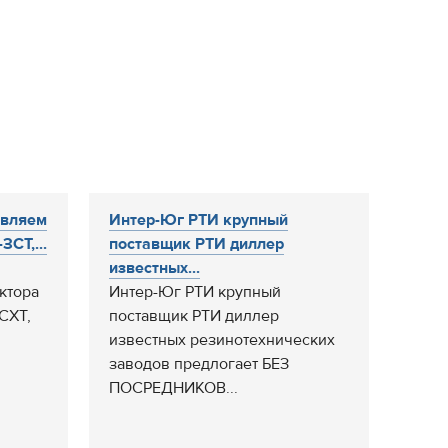
авляем
Интер-Юг РТИ крупный
ЗСТ,...
поставщик РТИ диллер
известных...
ктора
Интер-Юг РТИ крупный
-СХТ,
поставщик РТИ диллер
известных резинотехнических
заводов предлогает БЕЗ
ПОСРЕДНИКОВ...