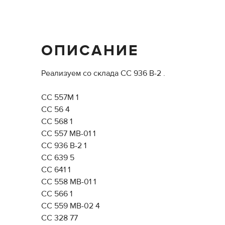
ОПИСАНИЕ
Реализуем со склада СС 936 В-2 .
СС 557М 1
СС 56 4
СС 568 1
СС 557 МВ-01 1
СС 936 В-2 1
СС 639 5
СС 641 1
СС 558 МВ-01 1
СС 566 1
СС 559 МВ-02 4
СС 328 77