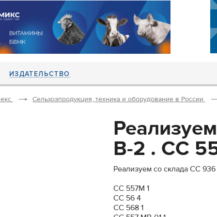
ИЗДАТЕЛЬСТВО
екс
Сельхозпродукция, техника и оборудование в России
Реализуем
В-2 . СС 5
Реализуем со склада СС 936 
СС 557М 1
СС 56 4
СС 568 1