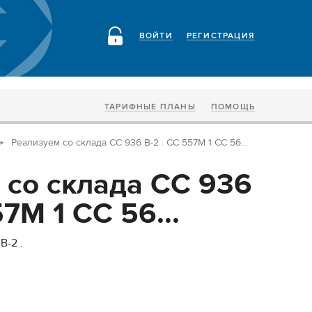
ВОЙТИ
РЕГИСТРАЦИЯ
ТАРИФНЫЕ ПЛАНЫ
ПОМОЩЬ
Реализуем со склада СС 936 В-2 . СС 557М 1 СС 56...
 со склада СС 936
57М 1 СС 56...
В-2 .