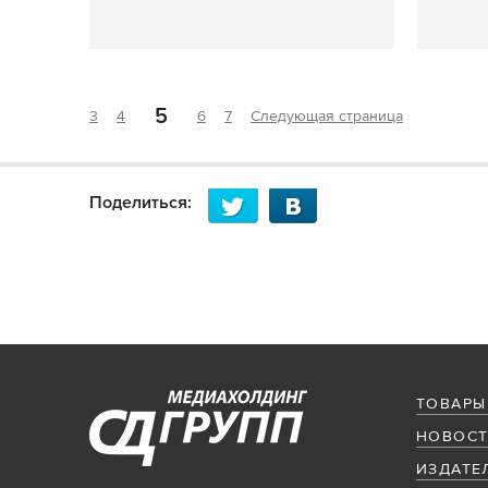
5
3
4
6
7
Следующая страница
Поделиться:
ТОВАРЫ
НОВОСТ
ИЗДАТЕ