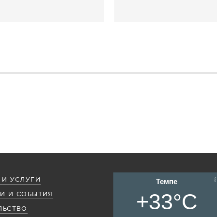
 И УСЛУГИ
Темпе
+33°C
И И СОБЫТИЯ
ЛЬСТВО