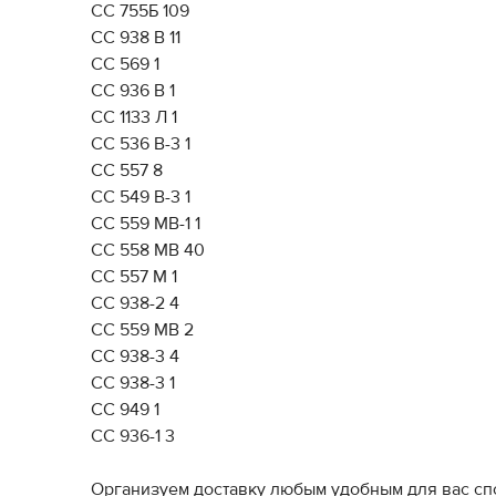
CC 755Б 109
СС 938 В 11
СС 569 1
СС 936 В 1
СС 1133 Л 1
СС 536 В-3 1
СС 557 8
СС 549 В-3 1
СС 559 МВ-1 1
СС 558 МВ 40
СС 557 М 1
СС 938-2 4
СС 559 МВ 2
СС 938-3 4
СС 938-3 1
СС 949 1
СС 936-1 3
Организуем доставку любым удобным для вас сп