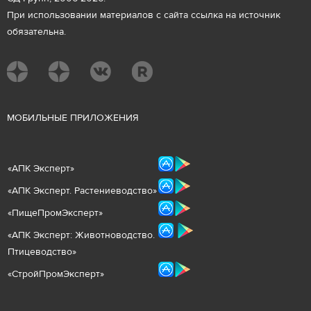
При использовании материалов с сайта ссылка на источник
обязательна.
М
ОБИЛЬНЫЕ ПРИЛОЖЕНИЯ
«
АПК Эксперт
»
«
АПК Эксперт. Растениеводст
во
»
«ПищеПромЭксперт»
«
А
ПК Эксперт: Животнов
одство.
Птицеводство»
«СтройПромЭксперт»