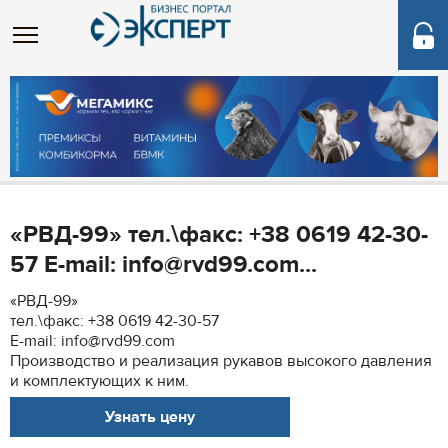
«РВД-99» тел.\факс: +38 0619 42-30-
57 E-mail: info@rvd99.com...
«РВД-99»
тел.\факс: +38 0619 42-30-57
E-mail: info@rvd99.com
Производство и реализация рукавов высокого давления
и комплектующих к ним.
Узнать цену