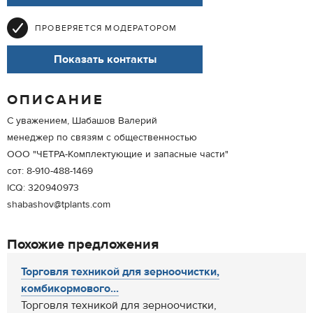
ПРОВЕРЯЕТСЯ МОДЕРАТОРОМ
Показать контакты
ОПИСАНИЕ
С уважением, Шабашов Валерий
менеджер по связям с общественностью
ООО "ЧEТРА-Комплектующие и запасные части"
сот: 8-910-488-1469
ICQ: 320940973
shabashov@tplants.com
Похожие предложения
Торговля техникой для зерноочистки,
комбикормового...
Торговля техникой для зерноочистки,