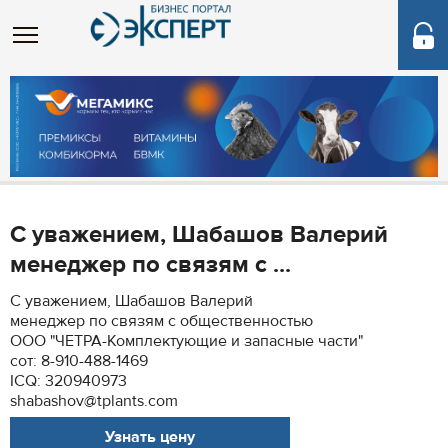
С уважением, Шабашов Валерий
менеджер по связям с ...
С уважением, Шабашов Валерий
менеджер по связям с общественностью
ООО "ЧEТРА-Комплектующие и запасные части"
сот: 8-910-488-1469
ICQ: 320940973
shabashov@tplants.com
Узнать цену