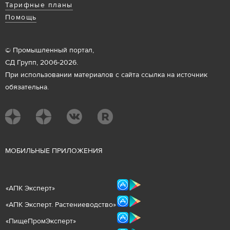
Тарифные планы
Помощь
© Промышленный портал,
СД Групп, 2006-2026.
При использовании материалов с сайта ссылка на источник
обязательна.
М
ОБИЛЬНЫЕ ПРИЛОЖЕНИЯ
«
АПК Эксперт
»
«
АПК Эксперт. Растениеводст
во
»
«ПищеПромЭксперт»