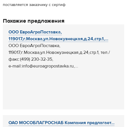
поставляется заказчику с сертиф
Похожие предложения
ООО ЕвроАгроПоставка,
119017,г.Москва,ул.Новокузнецкая,д.24,стр.1,...
ООО ЕвроАгроПоставка,
119017,г.Москва,ул.Новокузнецкая,д.24,стр.1, тел./
факс:(499) 230-32-35,
e-mail:info@euroagropostavka.ru,...
ОАО МОСОБЛАГРОСНАБ Компания предлагает...