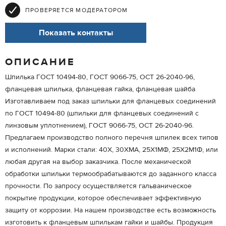
ПРОВЕРЯЕТСЯ МОДЕРАТОРОМ
Показать контакты
ОПИСАНИЕ
Шпилька ГОСТ 10494-80, ГОСТ 9066-75, ОСТ 26-2040-96,
фланцевая шпилька, фланцевая гайка, фланцевая шайба
Изготавливаем под заказ шпильки для фланцевых соединений
по ГОСТ 10494-80 (шпильки для фланцевых соединений с
линзовым уплотнением), ГОСТ 9066-75, ОСТ 26-2040-96.
Предлагаем производство полного перечня шпилек всех типов
и исполнений. Марки стали: 40Х, 30ХМА, 25Х1МФ, 25Х2М1Ф, или
любая другая на выбор заказчика. После механической
обработки шпильки термообрабатываются до заданного класса
прочности. По запросу осуществляется гальваническое
покрытие продукции, которое обеспечивает эффективную
защиту от коррозии. На нашем производстве есть возможность
изготовить к фланцевым шпилькам гайки и шайбы. Продукция