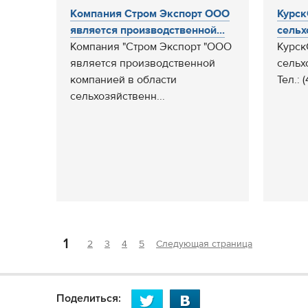
Компания Стром Экспорт ООО
Курск
является производственной...
сельхо
Компания "Стром Экспорт "ООО
Курск
является производственной
сельх
компанией в области
Тел.: 
сельхозяйственн...
1
2
3
4
5
Следующая страница
Поделиться: