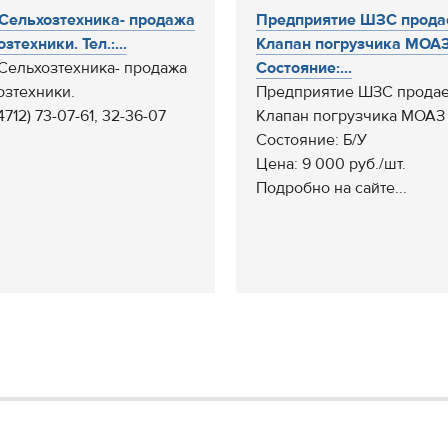
Сельхозтехника- продажа
Предприятие ШЗС прода
зтехники. Тел.:...
Клапан погрузчика МОА
Сельхозтехника- продажа
Состояние:...
озтехники.
Предприятие ШЗС продае
(4712) 73-07-61, 32-36-07
Клапан погрузчика МОАЗ
Состояние: Б/У
Цена: 9 000 руб./шт.
Подробно на сайте...