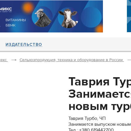
ИЗДАТЕЛЬСТВО
екс
Сельхозпродукция, техника и оборудование в России
Таврия Ту
Занимаетс
новым тур
Таврия Турбо, ЧП
Занимается выпуском новым
Тел.: +380 619442700