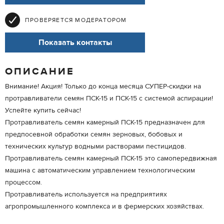
ПРОВЕРЯЕТСЯ МОДЕРАТОРОМ
Показать контакты
ОПИСАНИЕ
Внимание! Акция! Только до конца месяца СУПЕР-скидки на
протравливатели семян ПСК-15 и ПСК-15 с системой аспирации!
Успейте купить сейчас!
Протравливатель семян камерный ПСК-15 предназначен для
предпосевной обработки семян зерновых, бобовых и
технических культур водными растворами пестицидов.
Протравливатель семян камерный ПСК-15 это самопередвижная
машина с автоматическим управлением технологическим
процессом.
Протравливатель используется на предприятиях
агропромышленного комплекса и в фермерских хозяйствах.