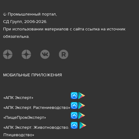
© Промышленный портал,
СД Групп, 2006-2026.
При использовании материалов с сайта ссылка на источник
обязательна.
М
ОБИЛЬНЫЕ ПРИЛОЖЕНИЯ
«
АПК Эксперт
»
«
АПК Эксперт. Растениеводст
во
»
«ПищеПромЭксперт»
«
А
ПК Эксперт: Животнов
одство.
Птицеводство»