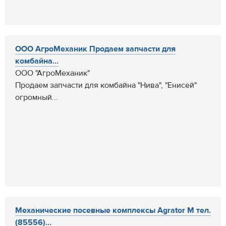
ООО АгроМеханик Продаем запчасти для
комбайна...
ООО "АгроМеханик"
Продаем запчасти для комбайна "Нива", "Енисей"
огромный...
Механические посевные комплексы Agrator M тел.
(85556)...