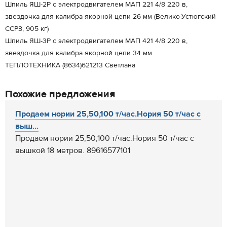
Шпиль ЯШ-2Р с электродвигателем МАП 221 4/8 220 в,
звездочка для калибра якорной цепи 26 мм (Велико-Устюгский
ССРЗ, 905 кг)
Шпиль ЯШ-3Р с электродвигателем МАП 421 4/8 220 в,
звездочка для калибра якорной цепи 34 мм
ТЕПЛОТЕХНИКА (8634)621213 Светлана
Похожие предложения
Продаем нории 25,50,100 т/час.Нория 50 т/час с
выш...
Продаем нории 25,50,100 т/час.Нория 50 т/час с
вышкой 18 метров. 89616577101