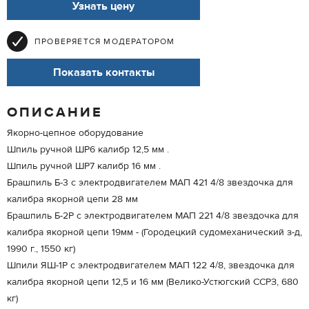
Узнать цену
ПРОВЕРЯЕТСЯ МОДЕРАТОРОМ
Показать контакты
ОПИСАНИЕ
Якорно-цепное оборудование
Шпиль ручной ШР6 калибр 12,5 мм .
Шпиль ручной ШР7 калибр 16 мм .
Брашпиль Б-3 с электродвигателем МАП 421 4/8 звездочка для
калибра якорной цепи 28 мм
Брашпиль Б-2Р с электродвигателем МАП 221 4/8 звездочка для
калибра якорной цепи 19мм - (Городецкий судомеханический з-д,
1990 г., 1550 кг)
Шпили ЯШ-1Р с электродвигателем МАП 122 4/8, звездочка для
калибра якорной цепи 12,5 и 16 мм (Велико-Устюгский ССРЗ, 680
кг)