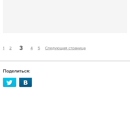
3
1
2
4
5
Следующая страница
Поделиться: