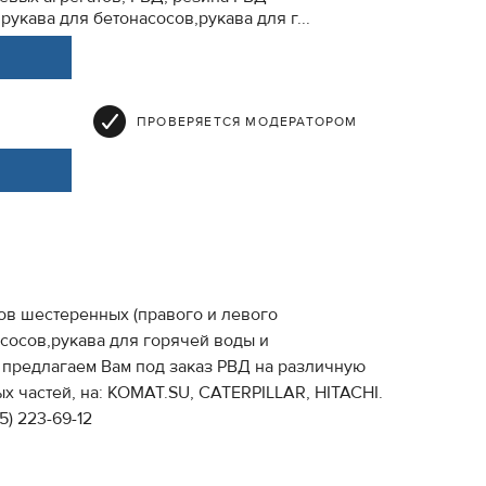
укава для бетонасосов,рукава для г...
ПРОВЕРЯЕТСЯ МОДЕРАТОРОМ
ов шестеренных (правого и левого
сосов,рукава для горячей воды и
 предлагаем Вам под заказ РВД на различную
х частей, на: KOMAT.SU, CATERPILLAR, HITACHI.
) 223-69-12