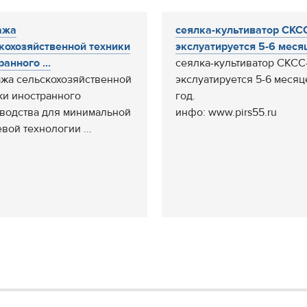
ажа
сеялка-культиватор СКС
кохозяйственной техники
экслуатируется 5-6 месяц
анного ...
сеялка-культиватор СКСС
жа сельскохозяйственной
экслуатируется 5-6 месяц
ки иностранного
год.
водства для минимальной
инфо: www.pirs55.ru
вой технологии ...