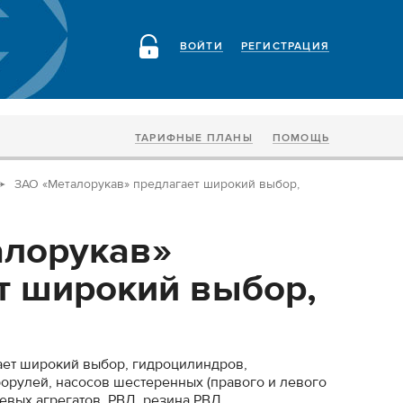
ВОЙТИ
РЕГИСТРАЦИЯ
ТАРИФНЫЕ ПЛАНЫ
ПОМОЩЬ
ЗАО «Металорукав» предлагает широкий выбор,
алорукав»
т широкий выбор,
ает широкий выбор, гидроцилиндров,
орулей, насосов шестеренных (правого и левого
вых агрегатов, РВД, резина РВД