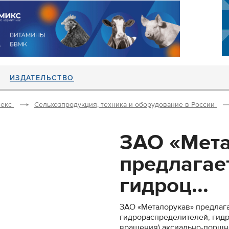
ИЗДАТЕЛЬСТВО
екс
Сельхозпродукция, техника и оборудование в России
ЗАО «Мет
предлагае
гидроц...
ЗАО «Металорукав» предлаг
гидрораспределителей, гидр
вращения),аксиально-поршне