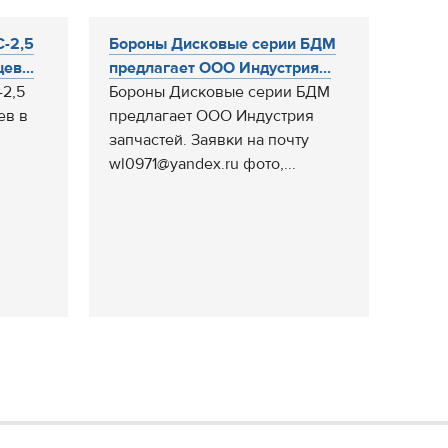
С-2,5
Бороны Дисковые серии БДМ
ев...
предлагает ООО Индустрия...
-2,5
Бороны Дисковые серии БДМ
ев в
предлагает ООО Индустрия
запчастей. Заявки на почту
wl0971@yandex.ru фото,...