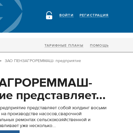
ВОЙТИ
РЕГИСТРАЦИЯ
ТАРИФНЫЕ ПЛАНЫ
ПОМОЩЬ
ЗАО ПЕНЗАГРОРЕММАШ- предприятие
ЗАГРОРЕММАШ-
е представляет...
дприятие представляет собой холдинг восьми
 на производстве насосов,сварочной
тальных ремонтах сельскохозяйственной и
вливает уже несколько...