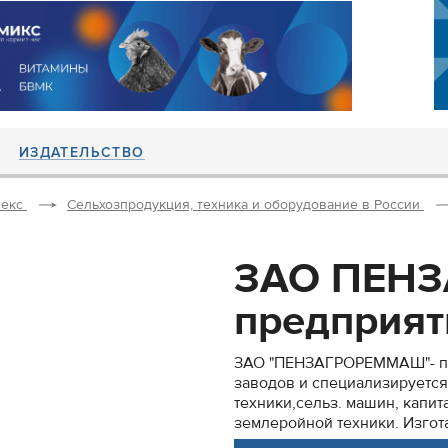
ИЗДАТЕЛЬСТВО
екс
Сельхозпродукция, техника и оборудование в России
ЗАО ПЕН
предприяти
ЗАО "ПЕНЗАГРОРЕММАШ"- пре
заводов и специализируется
техники,сельз. машин, капи
землеройной техники. Изгота