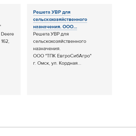
Решета УВР для
сельскохозяйственного
"
назначения. ООО...
 Deere
Решета УВР для
 162,
сельскохозяйственного
назначения.
ООО "ТПК ЕвгроСибАгро"
г. Омск, ул. Кордная...