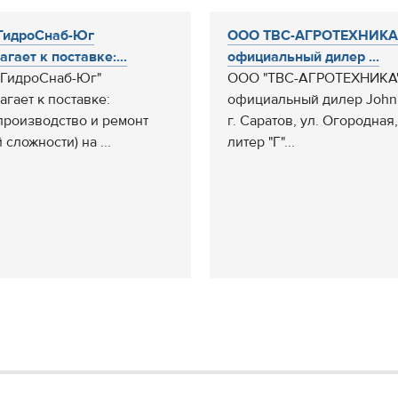
ГидроСнаб-Юг
ООО ТВС-АГРОТЕХНИКА
агает к поставке:...
официальный дилер ...
ГидроСнаб-Юг"
ООО "ТВС-АГРОТЕХНИКА
агает к поставке:
официальный дилер John
производство и ремонт
г. Саратов, ул. Огородная,
сложности) на ...
литер "Г"...