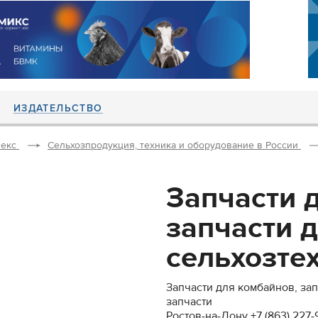
ИЗДАТЕЛЬСТВО
екс
Сельхозпродукция, техника и оборудование в России
Запчасти 
запчасти 
сельхозтех
Запчасти для комбайнов, за
запчасти
Ростов-на-Дону +7 (863) 227-