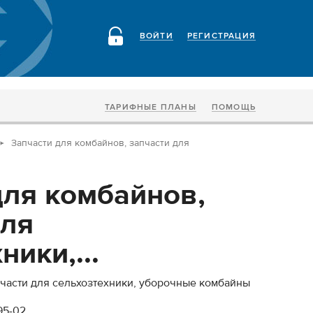
ВОЙТИ
РЕГИСТРАЦИЯ
ТАРИФНЫЕ ПЛАНЫ
ПОМОЩЬ
Запчасти для комбайнов, запчасти для
для комбайнов,
для
ники,...
пчасти для сельхозтехники, уборочные комбайны
95-02