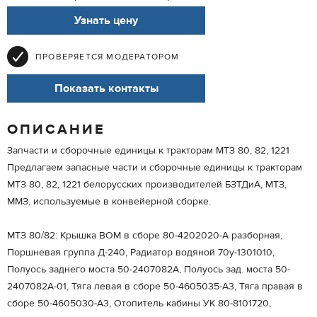
Узнать цену
ПРОВЕРЯЕТСЯ МОДЕРАТОРОМ
Показать контакты
ОПИСАНИЕ
Запчасти и сборочные единицы к тракторам МТЗ 80, 82, 1221
Предлагаем запасные части и сборочные единицы к тракторам
МТЗ 80, 82, 1221 белорусских производителей БЗТДиА, МТЗ,
ММЗ, используемые в конвейерной сборке.
МТЗ 80/82: Крышка ВОМ в сборе 80-4202020-А разборная,
Поршневая группа Д-240, Радиатор водяной 70у-1301010,
Полуось заднего моста 50-2407082А, Полуось зад. моста 50-
2407082А-01, Тяга левая в сборе 50-4605035-А3, Тяга правая в
сборе 50-4605030-А3, Отопитель кабины УК 80-8101720,