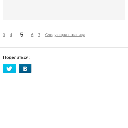
5
3
4
6
7
Следующая страница
Поделиться: