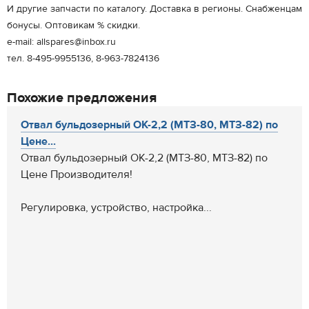
И другие запчасти по каталогу. Доставка в регионы. Снабженцам
бонусы. Оптовикам % скидки.
e-mail: allspares@inbox.ru
тел. 8-495-9955136, 8-963-7824136
Похожие предложения
Отвал бульдозерный ОК-2,2 (МТЗ-80, МТЗ-82) по
Цене...
Отвал бульдозерный ОК-2,2 (МТЗ-80, МТЗ-82) по
Цене Производителя!
Регулировка, устройство, настройка...