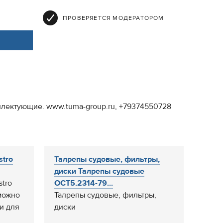
ПРОВЕРЯЕТСЯ МОДЕРАТОРОМ
мплектующие. www.tuma-group.ru, +79374550728
stro
Талрепы судовые, фильтры,
диски Талрепы судовые
tro
ОСТ5.2314-79...
 можно
Талрепы судовые, фильтры,
и для
диски