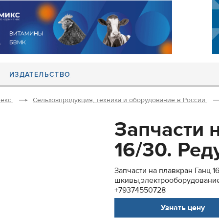
ИЗДАТЕЛЬСТВО
екс
Сельхозпродукция, техника и оборудование в России
Запчасти 
16/30. Реду
Запчасти на плавкран Ганц 1
шкивы,электрооборудование
+79374550728
Узнать цену