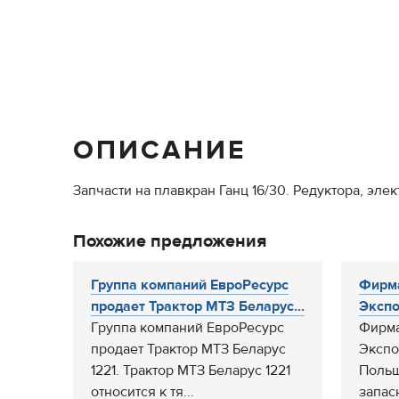
ОПИСАНИЕ
Запчасти на плавкран Ганц 16/30. Редуктора, э
Похожие предложения
Группа компаний ЕвроРесурс
Фирм
продает Трактор МТЗ Беларус...
Экспо
Группа компаний ЕвроРесурс
Фирма
продает Трактор МТЗ Беларус
Экспо
1221. Трактор МТЗ Беларус 1221
Польш
относится к тя...
запас