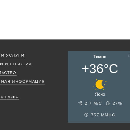
 И УСЛУГИ
Темпе
+36°C
И И СОБЫТИЯ
ЛЬСТВО
ТНАЯ ИНФОРМАЦИЯ
Ясно
е планы
2.7 М/С
27%
757
MMHG