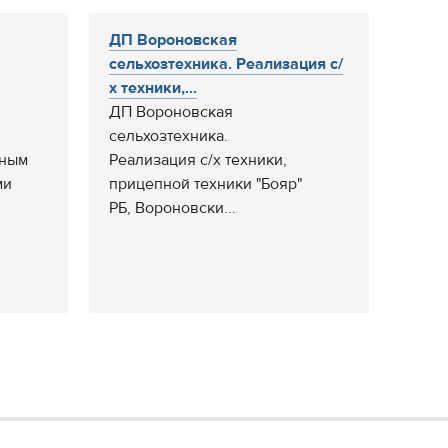
ДП Вороновская
сельхозтехника. Реализация с/
х техники,...
ДП Вороновская
сельхозтехника.
сным
Реализация с/х техники,
ми
прицепной техники "Бояр"
РБ, Вороновски...