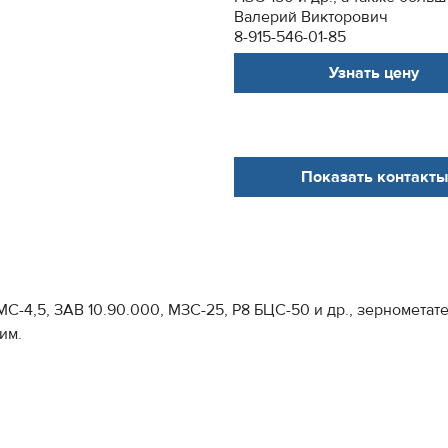
Валерий Викторович
8-915-546-01-85
Узнать цену
Показать контакты
-4,5, ЗАВ 10.90.000, МЗС-25, Р8 БЦС-50 и др., зернометате
им.