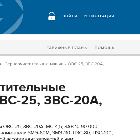
ВОЙТИ
РЕГИСТРАЦИЯ
ТАРИФНЫЕ ПЛАНЫ
ПОМОЩЬ
Зерноочистительные машины ОВС-25, ЗВС-20А,
тительные
С-25, ЗВС-20А,
ОВС-25, ЗВС-20А, МС-4,5, ЗАВ 10.90.000,
рнометатели ЗМЭ-60М, ЗМЭ-110, ПЗС-80, ПЗС-100,
шой ассортимент запчастей к ним.