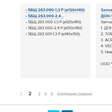
• 5БЩ 263.000-1,3 Р (ø120х140)
Запча
• 5БЩ 263.000-2,4...
ДОН-1
• 5БЩ 263.000-1,3 Р (ø120х140)
Запча
• 5БЩ 263.000-2,4 Р (ø130х140)
1. ДОН
• 5БЩ 263.001-1,3 Р (ø140х150)...
2. TO
3. AC
4. VE
5. Ни
ООО "
2
1
3
4
5
Следующая страница