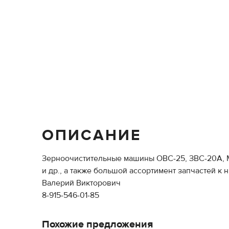
ОПИСАНИЕ
Зерноочистительные машины ОВС-25, ЗВС-20А, МС
и др., а также большой ассортимент запчастей к н
Валерий Викторович
8-915-546-01-85
Похожие предложения