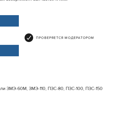
ПРОВЕРЯЕТСЯ МОДЕРАТОРОМ
ли ЗМЭ-60М, ЗМЭ-110, ПЗС-80, ПЗС-100, ПЗС-150