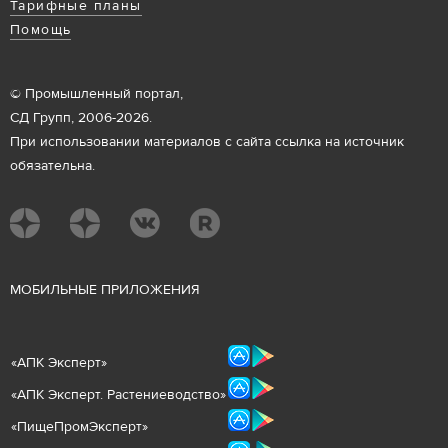
Тарифные планы
Помощь
© Промышленный портал,
СД Групп, 2006-2026.
При использовании материалов с сайта ссылка на источник
обязательна.
М
ОБИЛЬНЫЕ ПРИЛОЖЕНИЯ
«
АПК Эксперт
»
«
АПК Эксперт. Растениеводст
во
»
«ПищеПромЭксперт»