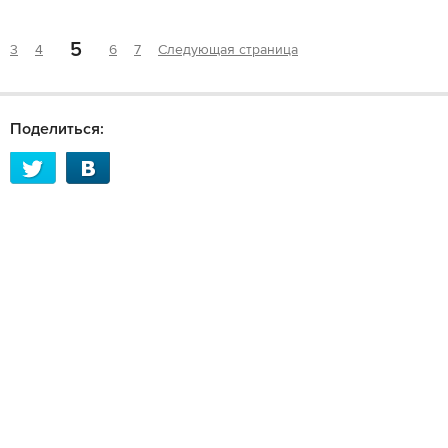
5
3
4
6
7
Следующая страница
Поделиться: