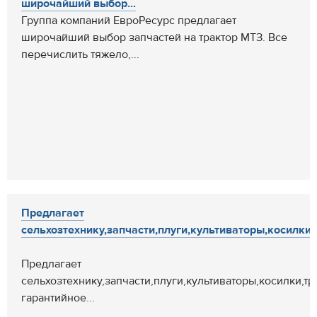
широчайший выбор...
Группа компаний ЕвроРесурс предлагает
широчайший выбор запчастей на трактор МТЗ. Все
перечислить тяжело,...
Предлагает
сельхозтехнику,запчасти,плуги,культиваторы,косилки,
Предлагает
сельхозтехнику,запчасти,плуги,культиваторы,косилки,т
гарантийное...