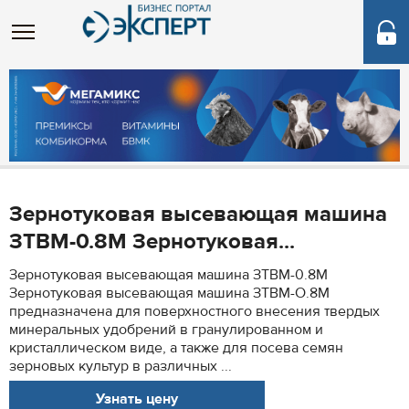
Зернотуковая высевающая машина
ЗТВМ-0.8М Зернотуковая...
Зернотуковая высевающая машина ЗТВМ-0.8М
Зернотуковая высевающая машина ЗТВМ-О.8М
предназначена для поверхностного внесения твердых
минеральных удобрений в гранулированном и
кристаллическом виде, а также для посева семян
зерновых культур в различных ...
Узнать цену