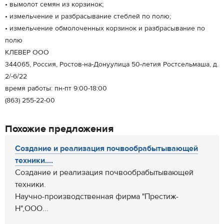
• вымолот семян из корзинок;
• измельчение и разбрасывание стеблей по полю;
• измельчение обмолоченных корзинок и разбрасывание по
полю
КЛЕВЕР ООО
344065, Россия, Ростов-на-Дону,улица 50-летия Ростсельмаша, д.
2/-6/22
время работы: пн-пт 9:00-18:00
(863) 255-22-00
Похожие предложения
Создание и реализация почвообрабытывающей
техники....
Создание и реализация почвообрабытывающей
техники.
Научно-производственная фирма "Престиж-
Н",ООО...