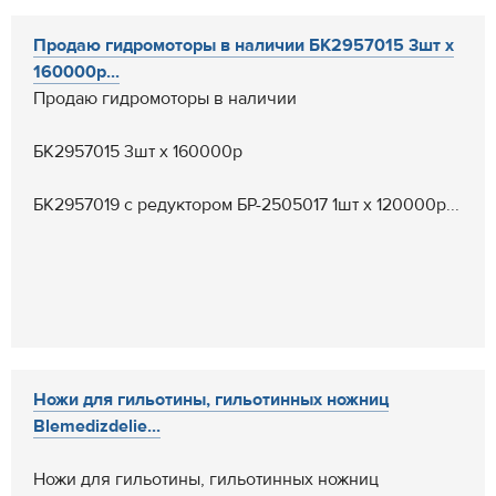
Продаю гидромоторы в наличии БК2957015 3шт х
160000р...
Продаю гидромоторы в наличии
БК2957015 3шт х 160000р
БК2957019 с редуктором БР-2505017 1шт х 120000р...
Ножи для гильотины, гильотинных ножниц
Blemedizdelie...
Ножи для гильотины, гильотинных ножниц