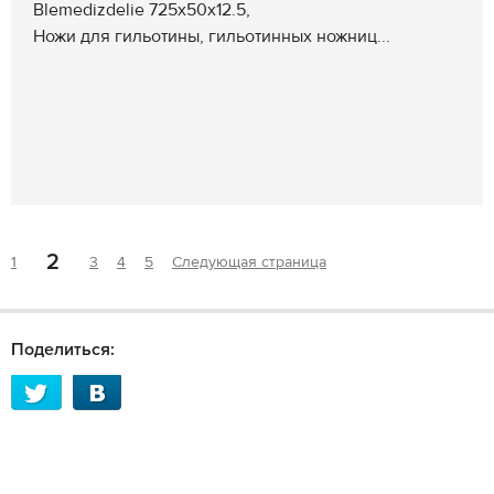
Blemedizdelie 725х50х12.5,
Ножи для гильотины, гильотинных ножниц...
2
1
3
4
5
Следующая страница
Поделиться: