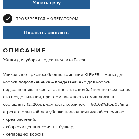
Узнать цену
ПРОВЕРЯЕТСЯ МОДЕРАТОРОМ
Показать контакты
ОПИСАНИЕ
Жатки для уборки подсолнечника Falcon
Уникальное приспособление компании KLEVER – жатка для
уборки подсолнечника – предназначено для уборки
подсолнечника в составе агрегата с комбайном во всех зонах
его возделывания, при этом влажность семян должна
составлять 12..20%, влажность корзинок — 50..68%.Комбайн в
агрегате с жаткой для уборки подсолнечника обеспечивает:
• срез растений;
• сбор очищенных семян в бункер;
• сепарацию вороха;