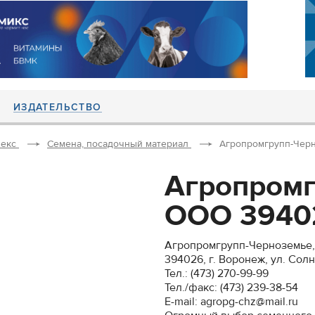
ИЗДАТЕЛЬСТВО
екс
Семена, посадочный материал
Агропромгрупп-Черно
Агропромг
ООО 394026
Агропромгрупп-Черноземье
394026, г. Воронеж, ул. Солн
Тел.: (473) 270-99-99
Тел./факс: (473) 239-38-54
E-mail: agropg-chz@mail.ru