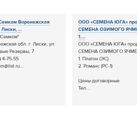
Семком Воронежская
ООО «СЕМЕНА ЮГА» про
. Лиски, ...
СЕМЕНА ОЗИМОГО ЯЧМ
Семком"
1....
ежская обл. г. Лиски, ул.
ООО «СЕМЕНА ЮГА» про
вые Резервы, 7
СЕМЕНА ОЗИМОГО ЯЧМЕ
) 4-75-55
1. Платон (ЭС)
@list.ru...
2. Романс (РС-1)
Цены договорные
Тел....