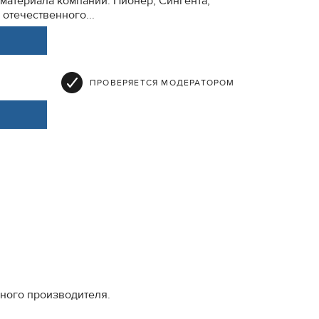
атериала компаний: Пионер, Сингента,
отечественного...
ПРОВЕРЯЕТСЯ МОДЕРАТОРОМ
нного производителя.