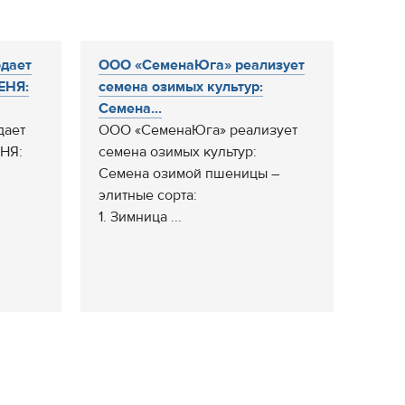
дает
ООО «СеменаЮга» реализует
ЕНЯ:
семена озимых культур:
Семена...
дает
ООО «СеменаЮга» реализует
НЯ:
семена озимых культур:
Семена озимой пшеницы –
элитные сорта:
1. Зимница ...