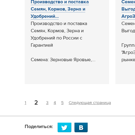
Производство и поставка
Семен
Семян, Кормов, Зерна и
Выгод
Удобрений...
АгроЗ
Производство и поставка
Семен
Семян, Кормов, Зерна и
Выго
Удобрений по России с
Гарантией
Групп
"Агро
Семена: Зерновые Яровые,...
рынке 
2
1
3
4
5
Следующая страница
Поделиться: