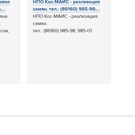
мяна
НПО Кос-МАИС - реализация
...
семян. тел.: (86160) 985-98;...
яна
НПО Кос-МАИС - реализация
,
семян.
 сои,
тел.: (86160) 985-98; 985-01