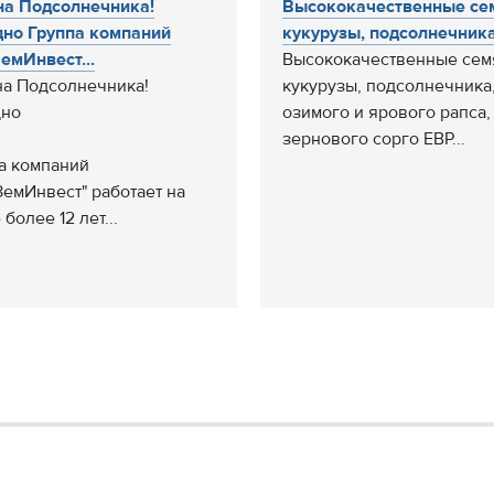
а Подсолнечника!
Высококачественные се
но Группа компаний
кукурузы, подсолнечника,
емИнвест...
Высококачественные сем
а Подсолнечника!
кукурузы, подсолнечника
дно
озимого и ярового рапса,
зернового сорго ЕВР...
а компаний
ЗемИнвест" работает на
более 12 лет...