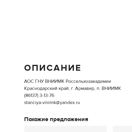
ОПИСАНИЕ
АОС ГНУ ВНИИМК Россельхозакадемии
Краснодарский край, г. Армавир, п. ВНИИМК
(86137) 3-13-76
stanciya-vniimk@yandex.ru
Похожие предложения