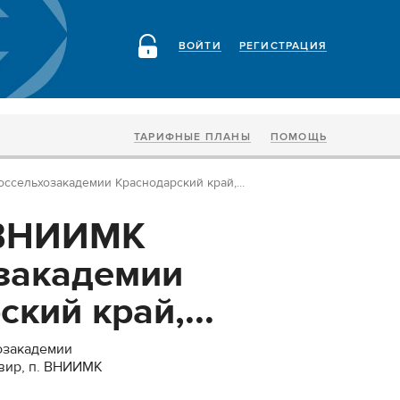
ВОЙТИ
РЕГИСТРАЦИЯ
ТАРИФНЫЕ ПЛАНЫ
ПОМОЩЬ
сельхозакадемии Краснодарский край,...
 ВНИИМК
закадемии
кий край,...
озакадемии
авир, п. ВНИИМК