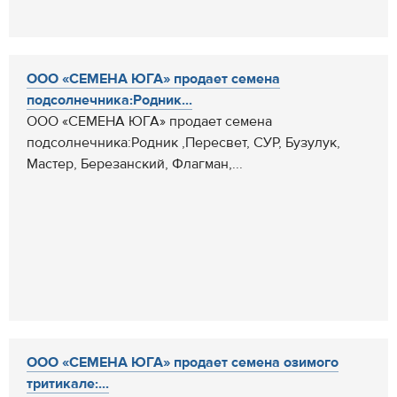
ООО «СЕМЕНА ЮГА» продает семена
подсолнечника:Родник...
ООО «СЕМЕНА ЮГА» продает семена
подсолнечника:Родник ,Пересвет, СУР, Бузулук,
Мастер, Березанский, Флагман,...
ООО «СЕМЕНА ЮГА» продает семена озимого
тритикале:...