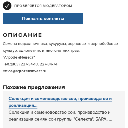
ПРОВЕРЯЕТСЯ МОДЕРАТОРОМ
Показать контакты
ОПИСАНИЕ
Cемена подсолнечника, кукурузы, зерновых и зернобобовых
культур, однолетних и многолетних трав.
"АгроЗемИнвест"
Тел.:(863) 227-34-18, 227-34-74
office@agrozeminvest.ru
Похожие предложения
Селекция и семеноводство сои, производство и
реализация...
Селекция и семеноводство сои, производство и
реализация семян сои группы "Селекта", БАРА, ...