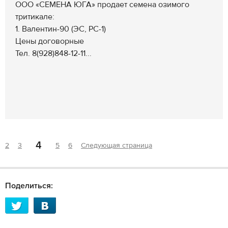
ООО «СЕМЕНА ЮГА» продает семена озимого
тритикале:
1. Валентин-90 (ЭС, РС-1)
Цены договорные
Тел. 8(928)848-12-11...
4
2
3
5
6
Следующая страница
Поделиться: