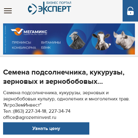
Cемена подсолнечника, кукурузы,
зерновых и зернобобовых...
Cемена подсолнечника, кукурузы, зерновых и
зернобобовых культур, однолетних и многолетних трав.
"АгроЗемИнвест"
Тел.:(863) 227-34-18, 227-34-74
office@agrozeminvest.ru
Узнать цену