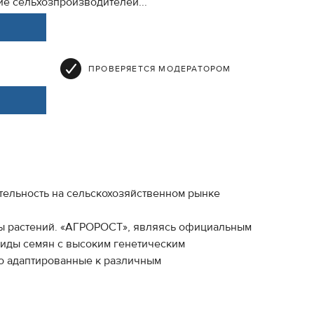
е сельхозпроизводителей...
ПРОВЕРЯЕТСЯ МОДЕРАТОРОМ
тельность на сельскохозяйственном рынке
ы растений. «АГРОРОСТ», являясь официальным
риды семян с высоким генетическим
но адаптированные к различным