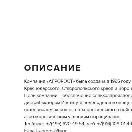
ОПИСАНИЕ
Компания «АГРОРОСТ» была создана в 1995 году 
Краснодарского, Ставропольского краев и Ворон
Цель компании – обеспечение сельхозпроизвод
дистрибьютором Института полеводства и овощев
потенциалом, хорошего технологического свойст
агроэкологическим условиям выращивания.
Тел/факс: +7(495) 620-49-54; моб. +7(916) 109-01-49
E-mail: agrorost@agr