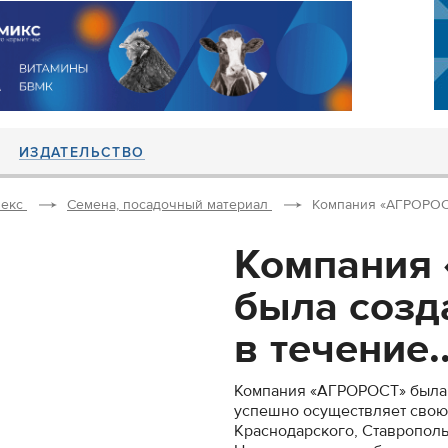
ИЗДАТЕЛЬСТВО
екс
Семена, посадочный материал
Компания «АГРОРОСТ»
Компания
была созда
в течение..
Компания «АГРОРОСТ» была с
успешно осуществляет свою
Краснодарского, Ставрополь