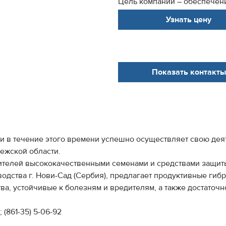
Цель компании – обеспечени
Узнать цену
Показать контакты
и в течение этого времени успешно осуществляет свою дея
ежской области.
ителей высококачественными семенами и средствами защит
одства г. Нови-Сад (Сербия), предлагает продуктивные гиб
ва, устойчивые к болезням и вредителям, а также достаточ
; (861-35) 5-06-92