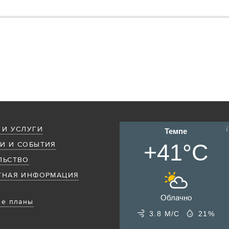
 И УСЛУГИ
Темпе
+41°C
И И СОБЫТИЯ
ЛЬСТВО
ТНАЯ ИНФОРМАЦИЯ
Облачно
е планы
3.8 М/С
21%