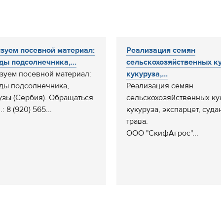
зуем посевной материал:
Реализация семян
ды подсолнечника,...
сельскохозяйственных ку
зуем посевной материал:
кукуруза,...
ды подсолнечника,
Реализация семян
узы (Сербия). Обращаться
сельскохозяйственных кул
.: 8 (920) 565...
кукуруза, экспарцет, суда
трава.
ООО "СкифАгрос"...