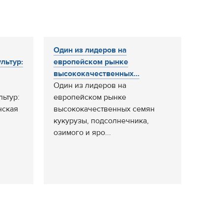
Один из лидеров на
льтур:
европейском рынке
высококачественных...
Один из лидеров на
ьтур:
европейском рынке
нская
высококачественных семян
кукурузы, подсолнечника,
озимого и яро...