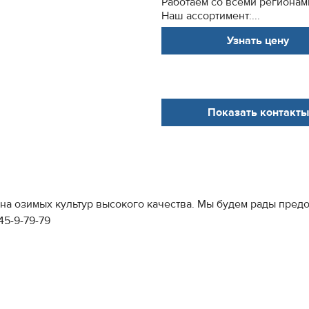
Работаем со всеми регионам
Наш ассортимент:...
Узнать цену
Показать контакты
на озимых культур высокого качества. Мы будем рады предо
45-9-79-79