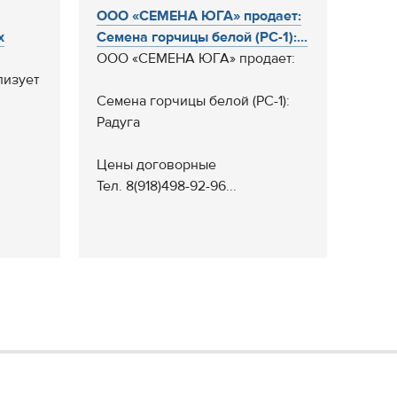
ООО «СЕМЕНА ЮГА» продает:
х
Семена горчицы белой (РС-1):...
ООО «СЕМЕНА ЮГА» продает:
изует
Семена горчицы белой (РС-1):
Радуга
Цены договорные
Тел. 8(918)498-92-96...