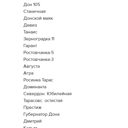
Дон 105
Станичная
Донской маяк
Девиз
Танаис
Зерноградка 11
Гарант
Ростовчанка-5
Ростовчанка-3
Августа
Агра
Росинка Тарас
Доминанта
Севердон. Юбилейная
Тарасовс. остистая
Престиж
Губернатор Дона
Дмитрий