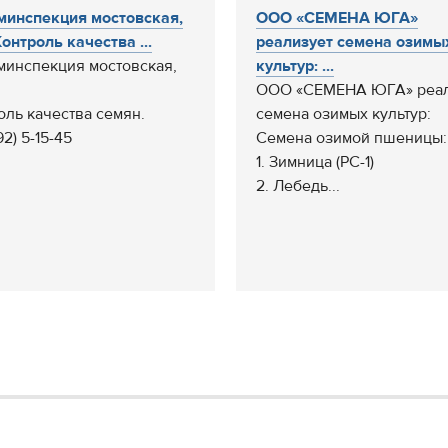
минспекция мостовская,
ООО «СЕМЕНА ЮГА»
онтроль качества ...
реализует семена озимы
минспекция мостовская,
культур: ...
ООО «СЕМЕНА ЮГА» реал
оль качества семян.
семена озимых культур:
192) 5-15-45
Семена озимой пшеницы:
1. Зимница (РС-1)
2. Лебедь...