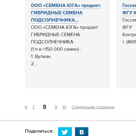
ООО «СЕМЕНА ЮГА» продает:
Госсе
ГИБРИДНЫЕ СЕМЕНА
ФГУ К
ПОДСОЛНЕЧНИКА...
Госсе
ООО «СЕМЕНА ЮГА» продает:
ФГУ
ГИБРИДНЫЕ СЕМЕНА
Контр
ПОДСОЛНЕЧНИКА
т. (86
(1 п.е.=150.000 семян) :
1. Вулкан
2....
8
6
7
9
10
Следующая страница
Поделиться: