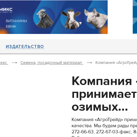
ИЗДАТЕЛЬСТВО
екс
Семена, посадочный материал
Компания «АгроТрейд
Компания 
принимает
озимых...
Компания «АгроТрейд» прини
качества. Мы будем рады пр
272-66-63, 272-67-03-факс, 8