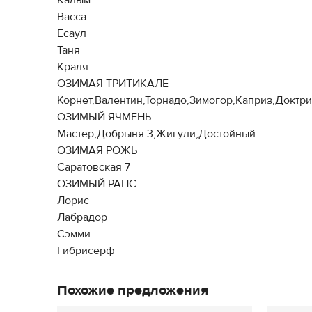
Калым
Васса
Есаул
Таня
Краля
ОЗИМАЯ ТРИТИКАЛЕ
Корнет,Валентин,Торнадо,Зимогор,Каприз,Доктр
ОЗИМЫЙ ЯЧМЕНЬ
Мастер,Добрыня 3,Жигули,Достойный
ОЗИМАЯ РОЖЬ
Саратовская 7
ОЗИМЫЙ РАПС
Лорис
Лабрадор
Сэмми
Гибрисерф
Похожие предложения